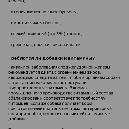
карась);
- вторичные вываренные бульоны;
- омлет из яичных белков;
- свежий нежирный (до 3%) творог;
- гречневая, овсяная, рисовая каши.
Требуются ли добавки и витамины?
Так как при заболеваниях поджелудочной железы
рекомендуется диета с ограничением жиров,
необходимо следить за тем, чтобы в организм собаки
в достаточном количестве поступали
жирорастворимые витамины. В кормах
промышленного производства витаминный состав
сбалансирован и соответствует потребностям
питомцев. Если же собака получает корм,
приготовленный владельцем дома, ветеринарный
врач при необходимости назначит ей витаминные
добавки.