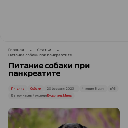
Главная
Статьи
Питание собаки при панкреатите
Питание собаки при
панкреатите
Питание
Собаки
20 февраля 2023 г.
Чтение 8 мин.
3
Ветеринарный эксперт
Бусаргина Мила