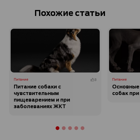
Похожие статьи
Питание
3
Питание
Питание собаки с
Основные
чувствительным
собак при
пищеварением и при
заболеваниях ЖКТ