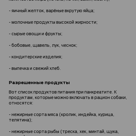
- яичный желток, варёные вкрутую яйца;
- молочные продукты высокой жирности;
- сырые овощи и фрукты;
- бобовые, щавель, лук, чеснок;
- кондитерские изделия;
- выпечка и свежий хлеб.
Разрешенные продукты
Вот список продуктов питания при панкреатите. К
продуктам, которые можно включать в рацион собаки,
относятся:
- нежирные сорта мяса (кролик, индейка, курица,
телятина);
- нежирные сорта рыбы (треска, хек, минтай, щука,