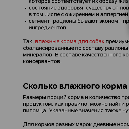
которое соответствует их образу жиз
состояние здоровья: существуют по
в том числе с ожирением и аллергие
сегмент: рационы бывают эконом-, пр
ингредиентов.
Так,
влажные корма для собак
премиум-
сбалансированные по составу рационы,
минералов. В составе качественного ко
консервантов.
Сколько влажного корма 
Размеры порций корма и количество пр
продуктом, как правило, можно найти р
питомца. Указанные значения также н
Для кормов разных марок дневные нор