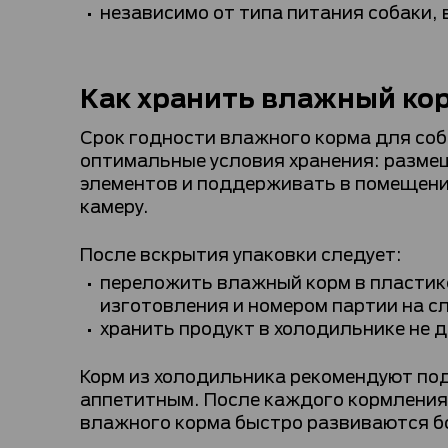
независимо от типа питания собаки, 
Как хранить влажный ко
Срок годности влажного корма для соб
оптимальные условия хранения: разме
элементов и поддерживать в помещении
камеру.
После вскрытия упаковки следует:
переложить влажный корм в пластико
изготовления и номером партии на с
хранить продукт в холодильнике не д
Корм из холодильника рекомендуют под
аппетитным. После каждого кормления 
влажного корма быстро развиваются б