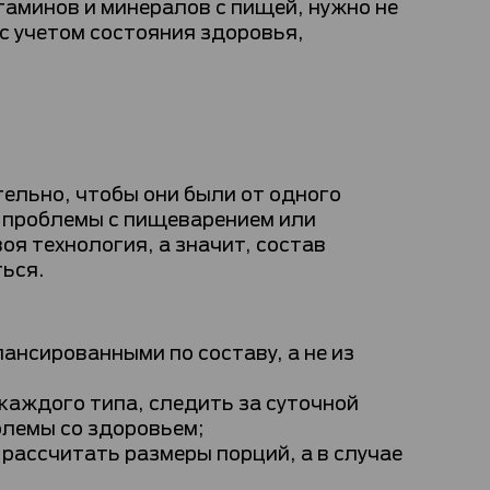
аминов и минералов с пищей, нужно не
с учетом состояния здоровья,
ельно, чтобы они были от одного
ь проблемы с пищеварением или
оя технология, а значит, состав
ться.
ансированными по составу, а не из
каждого типа, следить за суточной
блемы со здоровьем;
рассчитать размеры порций, а в случае