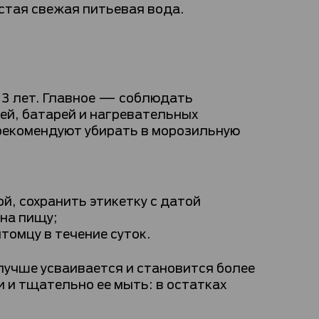
истая свежая питьевая вода.
 3 лет. Главное — соблюдать
ей, батарей и нагревательных
 рекомендуют убирать в морозильную
, сохранить этикетку с датой
 на пищу;
томцу в течение суток.
лучше усваивается и становится более
 и тщательно ее мыть: в остатках