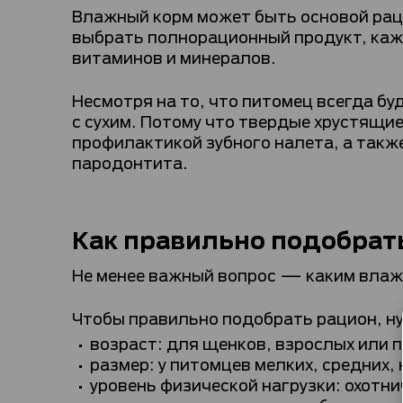
Влажный корм может быть основой раци
выбрать полнорационный продукт, каж
витаминов и минералов.
Несмотря на то, что питомец всегда б
с сухим. Потому что твердые хрустящи
профилактикой зубного налета, а такж
пародонтита.
Как правильно подобрат
Не менее важный вопрос — каким влаж
Чтобы правильно подобрать рацион, н
возраст: для щенков, взрослых или
размер: у питомцев мелких, средних,
уровень физической нагрузки: охотн