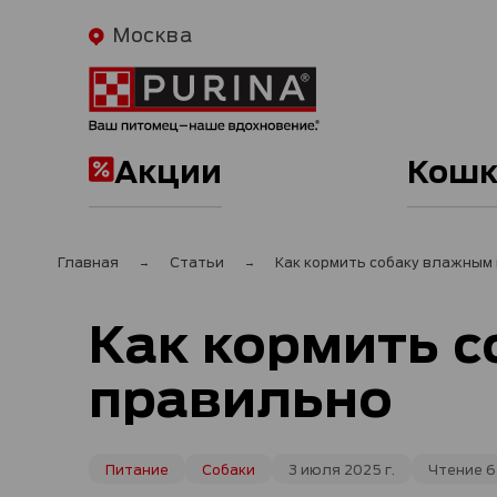
Москва
Акции
Кошк
Главная
Статьи
Как кормить собаку влажным
Как кормить 
правильно
Питание
Собаки
3 июля 2025 г.
Чтение 6