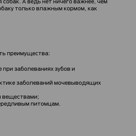
 собак. А ведь нет ничего важнее, чем
обаку только влажным кормом, как
сть преимущества:
 при заболеваниях зубов и
актике заболеваний мочевыводящих
и веществами;
вередливым питомцам.