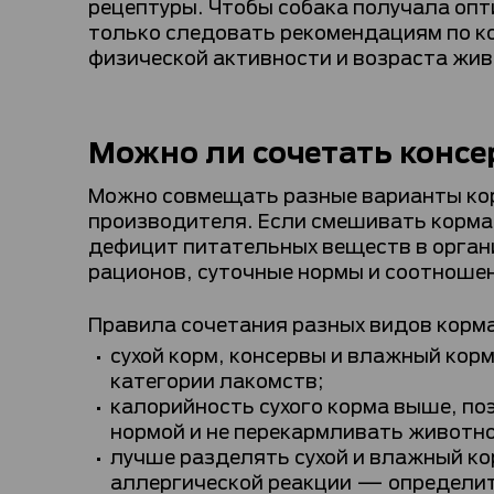
рецептуры. Чтобы собака получала опт
только следовать рекомендациям по ко
физической активности и возраста жив
Можно ли сочетать консе
Можно совмещать разные варианты кор
производителя. Если смешивать корма 
дефицит питательных веществ в организ
рационов, суточные нормы и соотношен
Правила сочетания разных видов корма
сухой корм, консервы и влажный кор
категории лакомств;
калорийность сухого корма выше, по
нормой и не перекармливать животн
лучше разделять сухой и влажный ко
аллергической реакции — определит