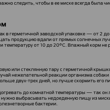
важно следить, чтобы в ее миске всегда была ч
рм
ак в герметичной заводской упаковке — от 2 до
щать продукцию вдали от прямых солнечных луч
 температуру от 10 до 20°С. Влажный корм не
вую или стеклянную тару с герметичной крышкой
лучай нежелательной реакции организма собаки
ольше двух-трех дней, но лучше скормить его пи
огревать до комнатной температуры — так он 
нужно выбрасывать недоеденную пищу из миски
олезнетворные бактерии.