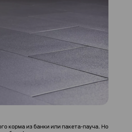
о корма из банки или пакета-пауча. Но