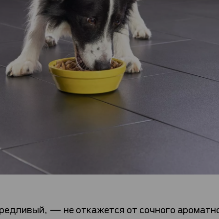
едливый, — не откажется от сочного ароматног