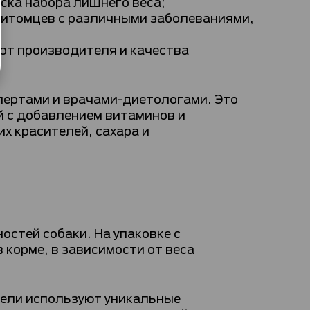
иска набора лишнего веса;
питомцев с различными заболеваниями,
 от производителя и качества
пертами и врачами-диетологами. Это
й с добавлением витаминов и
х красителей, сахара и
стей собаки. На упаковке с
 корме, в зависимости от веса
тели используют уникальные