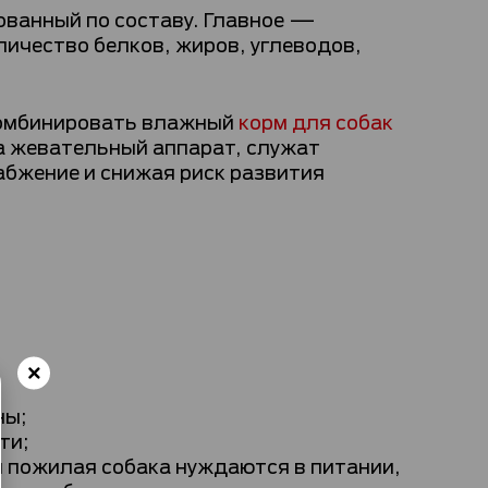
ованный по составу. Главное —
ичество белков, жиров, углеводов,
 комбинировать влажный
корм для собак
на жевательный аппарат, служат
абжение и снижая риск развития
ны;
ти;
и пожилая собака нуждаются в питании,