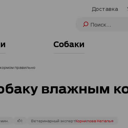
Доставка
и
Собаки
 кормом правильно
собаку влажным к
 мин.
1
Ветеринарный эксперт
Корнилова Наталья