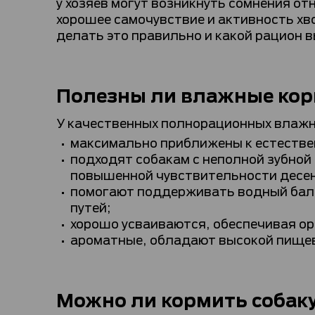
у хозяев могут возникнуть сомнения от
хорошее самочувствие и активность хв
делать это правильно и какой рацион 
Полезны ли влажные ко
У качественных полнорационных влажны
максимально приближены к естестве
подходят собакам с неполной зубной
повышенной чувствительности десен
помогают поддерживать водный бала
путей;
хорошо усваиваются, обеспечивая о
ароматные, обладают высокой пище
Можно ли кормить собак