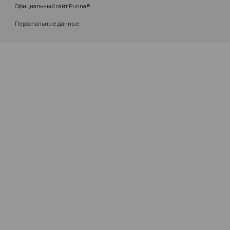
Официальный сайт Purina®
Персональные данные