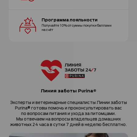
Программа
лояльности
Получайте 10% от суммы покупки
баллами
на счёт
Линия заботы Purina®
Эксперты и ветеринарные специалисты Линии заботы
Purina® готовы помочь и проконсультировать вас
по вопросам питания и ухода за питомцами.
Мы отвечаем на вопросы владельцев домашних
животных 24 часа в сутки 7 дней в неделю бесплатно.