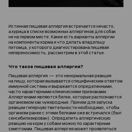
Истинная пищевая аллергия встречается нечасто,
а курица в списке возможных аллергенов для собак
не на первом месте. Какие есть варианты аллергии
на компоненты корма и что делать владельцу
питомца, у которого диагностирована пищевая
непереносимость, рассмотрим в этой статье.
Что такое пищевая аллергия?
Пищевая аллергия — это ненормальная реакция
на пищу, которая вызывается специфическим ответом
иммунной системы и выражается определенными,
часто характерными клиническими признаками.
Аллергенами являются белки, которые распознаются
организмом как чужеродные. Причем для запуска
реакции гиперчувствительности необходимо, чтобы
организм ранее с этими белками уже встречался (был
сенсибилизирован). Определить аллергическую
реакцию на корм у собаки можно по характерным
симптомам. Пищевая аллергия может проявляться