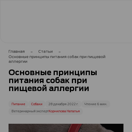
Главная
Статьи
Основные принципы питания собак при пищевой
аллергии
Основные принципы
питания собак при
пищевой аллергии
Питание
Собаки
28 декабря 2022 г.
Чтение 6 мин.
Ветеринарный эксперт
Корнилова Наталья