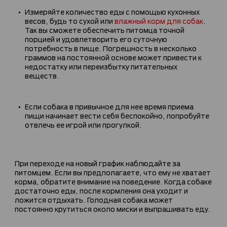
Измеряйте количество еды с помощью кухонных
весов, будь то сухой или
влажный корм для собак
.
Так вы сможете обеспечить питомца точной
порцией и удовлетворить его суточную
потребность в пище. Погрешность в несколько
граммов на постоянной основе может привести к
недостатку или переизбытку питательных
веществ.
Если собака в привычное для нее время приема
пищи начинает вести себя беспокойно, попробуйте
отвлечь ее игрой или прогулкой.
При переходе на новый график наблюдайте за
питомцем. Если вы предполагаете, что ему не хватает
корма, обратите внимание на поведение. Когда собаке
достаточно еды, после кормления она уходит и
ложится отдыхать. Голодная собака может
постоянно крутиться около миски и выпрашивать еду.