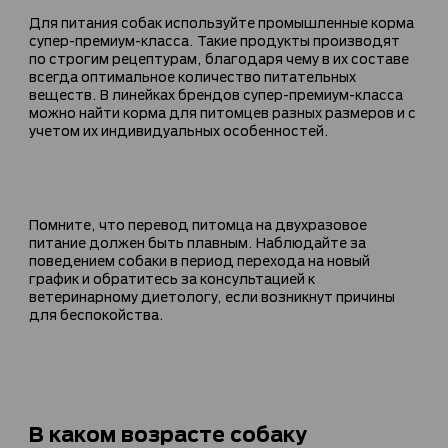
Для питания собак используйте промышленные корма
супер-премиум-класса. Такие продукты производят
по строгим рецептурам, благодаря чему в их составе
всегда оптимальное количество питательных
веществ. В линейках брендов супер-премиум-класса
можно найти корма для питомцев разных размеров и с
учетом их индивидуальных особенностей.
Помните, что перевод питомца на двухразовое
питание должен быть плавным. Наблюдайте за
поведением собаки в период перехода на новый
график и обратитесь за консультацией к
ветеринарному диетологу, если возникнут причины
для беспокойства.
В каком возрасте собаку