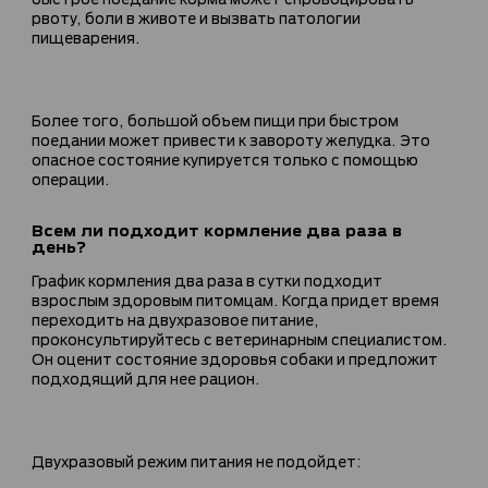
рвоту, боли в животе и вызвать патологии
пищеварения.
Более того, большой объем пищи при быстром
поедании может привести к завороту желудка. Это
опасное состояние купируется только с помощью
операции.
Всем ли подходит кормление два раза в
день?
График кормления два раза в сутки подходит
взрослым здоровым питомцам. Когда придет время
переходить на двухразовое питание,
проконсультируйтесь с ветеринарным специалистом.
Он оценит состояние здоровья собаки и предложит
подходящий для нее рацион.
Двухразовый режим питания не подойдет: