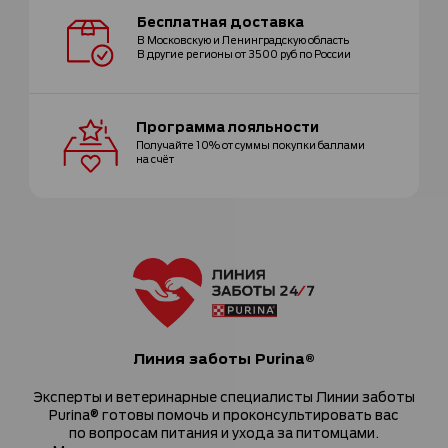
Бесплатная
доставка
В Московскую и Ленинградскую область
В другие регионы от 3500 руб по России
Программа
лояльности
Получайте 10% от суммы покупки
баллами
на счёт
Линия заботы Purina®
Эксперты и ветеринарные специалисты Линии заботы
Purina® готовы помочь и проконсультировать вас
по вопросам питания и ухода за питомцами.