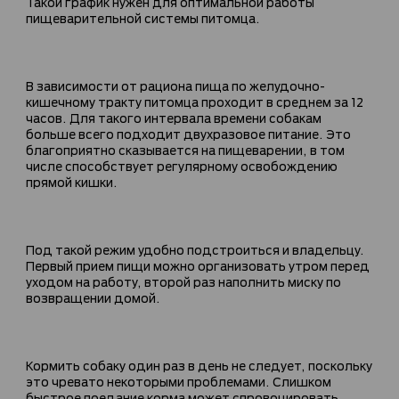
Такой график нужен для оптимальной работы
пищеварительной системы питомца.
В зависимости от рациона пища по желудочно-
кишечному тракту питомца проходит в среднем за 12
часов. Для такого интервала времени собакам
больше всего подходит двухразовое питание. Это
благоприятно сказывается на пищеварении, в том
числе способствует регулярному освобождению
прямой кишки.
Под такой режим удобно подстроиться и владельцу.
Первый прием пищи можно организовать утром перед
уходом на работу, второй раз наполнить миску по
возвращении домой.
Кормить собаку один раз в день не следует, поскольку
это чревато некоторыми проблемами. Слишком
быстрое поедание корма может спровоцировать