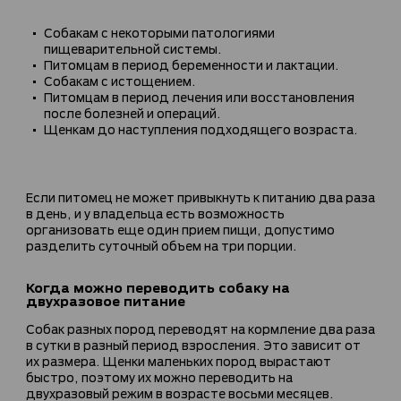
Собакам с некоторыми патологиями
пищеварительной системы.
Питомцам в период беременности и лактации.
Собакам с истощением.
Питомцам в период лечения или восстановления
после болезней и операций.
Щенкам до наступления подходящего возраста.
Если питомец не может привыкнуть к питанию два раза
в день, и у владельца есть возможность
организовать еще один прием пищи, допустимо
разделить суточный объем на три порции.
Когда можно переводить собаку на
двухразовое питание
Собак разных пород переводят на кормление два раза
в сутки в разный период взросления. Это зависит от
их размера. Щенки маленьких пород вырастают
быстро, поэтому их можно переводить на
двухразовый режим в возрасте восьми месяцев.