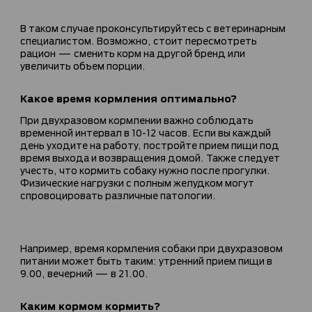
В таком случае проконсультируйтесь с ветеринарным
специалистом. Возможно, стоит пересмотреть
рацион — сменить корм на другой бренд или
увеличить объем порции.
Какое время кормления оптимально?
При двухразовом кормлении важно соблюдать
временной интервал в 10-12 часов. Если вы каждый
день уходите на работу, постройте прием пищи под
время выхода и возвращения домой. Также следует
учесть, что кормить собаку нужно после прогулки.
Физические нагрузки с полным желудком могут
спровоцировать различные патологии.
Например, время кормления собаки при двухразовом
питании может быть таким: утренний прием пищи в
9.00, вечерний — в 21.00.
Каким кормом кормить?