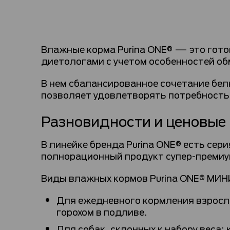
Влажные корма Purina ONE® — это гот
диетологами с учетом особенностей о
В нем сбалансированное сочетание бел
позволяет удовлетворять потребность
Разновидности и ценовые 
В линейке бренда Purina ONE® есть се
полнорационный продукт супер-премиу
Виды влажных кормов Purina ONE® МИН
Для ежедневного кормления взрослы
горохом в подливе.
Для собак, склонных к набору веса: