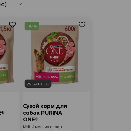
-10%
29 БАЛЛОВ
Сухой корм для
E®
собак PURINA
ONE®
МИНИ мелких пород,