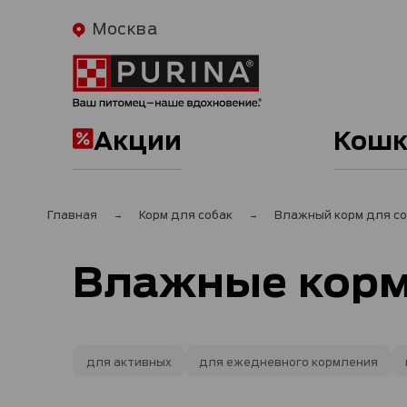
Москва
Акции
Кошк
Главная
Корм для собак
Влажный корм для со
Влажные корма
для активных
для ежедневного кормления