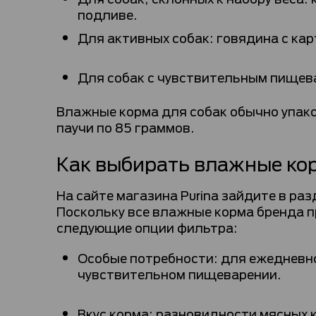
подливе.
Для активных собак: говядина с кар
Для собак с чувствительным пищева
Влажные корма для собак обычно упако
паучи по 85 граммов.
Как выбирать влажные кор
На сайте магазина Purina зайдите в ра
Поскольку все влажные корма бренда п
следующие опции фильтра:
Особые потребности: для ежедневног
чувствительном пищеварении.
Вкус корма: разновидности мясных 