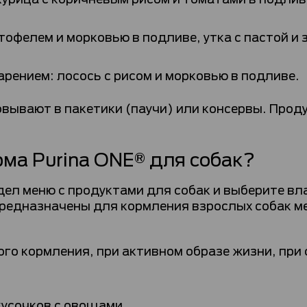
тофелем и морковью в подливе, утка с пастой и
рением: лосось с рисом и морковью в подливе.
вывают в пакетики (паучи) или консервы. Прод
ма Purina ONE® для собак?
здел меню с продуктами для собак и выберите вл
редназначены для кормления взрослых собак м
о кормления, при активном образе жизни, при с
кусочков с овощами.