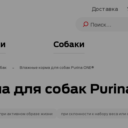
Доставка
и
Собаки
бак
Влажные корма для собак Purina ONE®
 для собак Puri
при активном образе жизни
при склонности к набору веса или