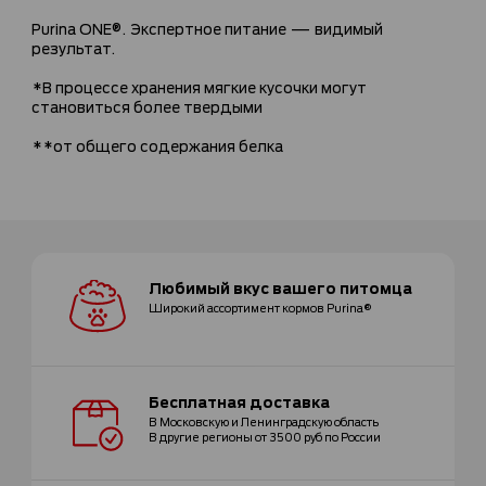
Purina ONE®. Экспертное питание — видимый
результат.
*В процессе хранения мягкие кусочки могут
становиться более твердыми
**от общего содержания белка
Любимый вкус
вашего питомца
Широкий ассортимент
кормов Purina®
Бесплатная
доставка
В Московскую и Ленинградскую область
В другие регионы от 3500 руб по России