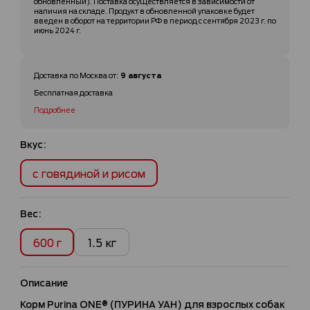
обновленный). Поставка осуществляется в зависимости от
наличия на складе. Продукт в обновленной упаковке будет
введен в оборот на территории РФ в период с сентября 2023 г. по
июнь 2024 г.
9 августа
Доставка по
Москва
от
:
Бесплатная доставка
Подробнее
Вкус:
с говядиной и рисом
Вес:
600 г
1.5 кг
Описание
Корм Purina ONE® (ПУРИНА УАН) для взрослых собак