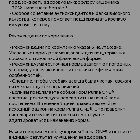
поддерживать здоровую микрофлору кишечника
•70% животного белка**
•Особое сочетание антиоксидантов и белка высокого
качества, которое помогает поддерживать крепкую
иммунную систему
Рекомендации по кормлению:
•Рекомендации по кормлению указаны на упаковке.
Указанные нормы рекомендованы для поддержания
собаки в оптимальной физической форме.
•Рекомендуемая суточная норма зависит от погодных
условий, уровня активности собаки и ее физических
особенностей.
•Следите, чтобы у собаки всегда была чистая, свежая
питьевая вода без ограничений.
•Если вы предлагаете собаке корм Purina ONE®
впервые, рекомендуем переводить на новый корм
постепенно. В течение 7 дней плавно заменяйте
исходный рацион на корм Purina ONE®. Это позволит
пищеварительной системе питомца лучше
адаптироваться к изменению корма.
Начните кормить собаку кормом Purina ONE® и оцените
видимый результат улучшения её здоровья.