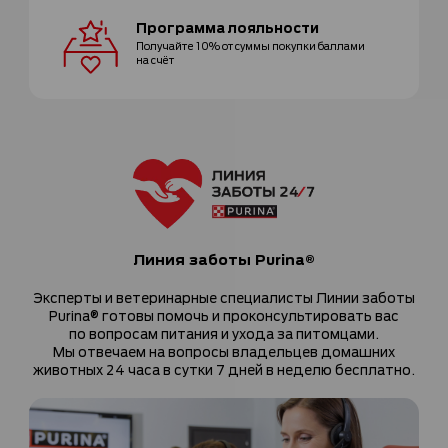
Программа
лояльности
Получайте 10% от суммы покупки
баллами
на счёт
Линия заботы Purina®
Эксперты и ветеринарные специалисты Линии заботы
Purina® готовы помочь и проконсультировать вас
по вопросам питания и ухода за питомцами.
Мы отвечаем на вопросы владельцев домашних
животных 24 часа в сутки 7 дней в неделю бесплатно.