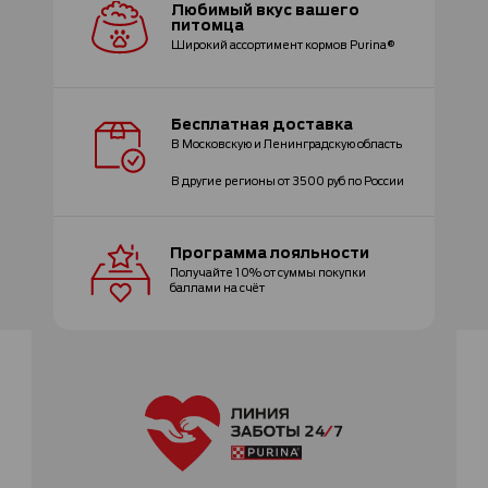
Любимый вкус
вашего
питомца
Широкий ассортимент
кормов Purina®
Бесплатная
доставка
В Московскую и Ленинградскую область
В другие регионы от 3500 руб по России
Программа
лояльности
Получайте 10% от суммы покупки
баллами на счёт