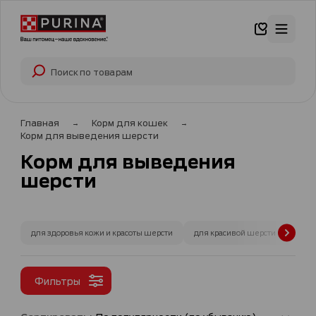
Главная
Корм для кошек
Корм для выведения шерсти
Корм для выведения
шерсти
для здоровья кожи и красоты шерсти
для красивой шерсти и здорово
Фильтры