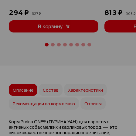
294 ₽
813 ₽
327 ₽
903 ₽
В корзину
Описание
Состав
Характеристики
Рекомендации по кормлению
Отзывы
Корм Purina ONE® (ПУРИНА УАН) для взрослых
активных собак мелких и карликовых пород — это
высококачественное полнорационное питание,