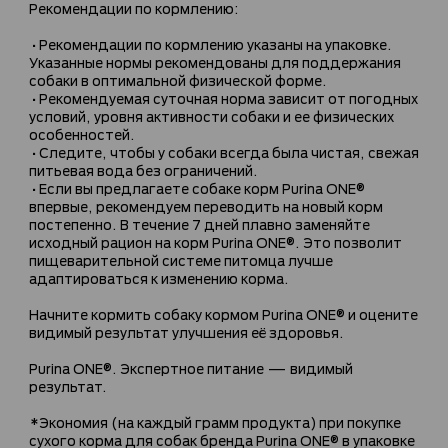
Рекомендации по кормлению:
•Рекомендации по кормлению указаны на упаковке.
Указанные нормы рекомендованы для поддержания
собаки в оптимальной физической форме.
•Рекомендуемая суточная норма зависит от погодных
условий, уровня активности собаки и ее физических
особенностей.
•Следите, чтобы у собаки всегда была чистая, свежая
питьевая вода без ограничений.
•Если вы предлагаете собаке корм Purina ONE®
впервые, рекомендуем переводить на новый корм
постепенно. В течение 7 дней плавно заменяйте
исходный рацион на корм Purina ONE®. Это позволит
пищеварительной системе питомца лучше
адаптироваться к изменению корма.
Начните кормить собаку кормом Purina ONE® и оцените
видимый результат улучшения её здоровья.
Purina ONE®. Экспертное питание — видимый
результат.
*Экономия (на каждый грамм продукта) при покупке
сухого корма для собак бренда Purina ONE® в упаковке