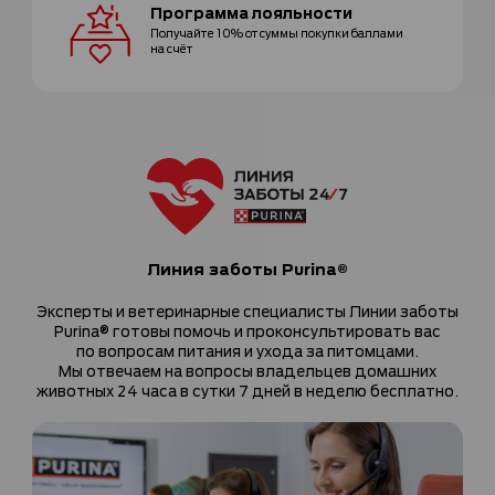
Программа
лояльности
Получайте 10% от суммы покупки
баллами
на счёт
Линия заботы Purina®
Эксперты и ветеринарные специалисты Линии заботы
Purina® готовы помочь и проконсультировать вас
по вопросам питания и ухода за питомцами.
Мы отвечаем на вопросы владельцев домашних
животных 24 часа в сутки 7 дней в неделю бесплатно.