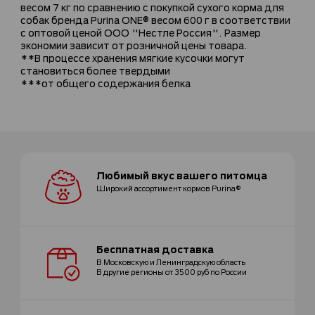
весом 7 кг по сравнению с покупкой сухого корма для
собак бренда Purina ONE® весом 600 г в соответствии
с оптовой ценой ООО "Нестле Россия". Размер
экономии зависит от розничной цены товара.
**В процессе хранения мягкие кусочки могут
становиться более твердыми
***от общего содержания белка
Любимый вкус
вашего питомца
Широкий ассортимент
кормов Purina®
Бесплатная
доставка
В Московскую и Ленинградскую область
В другие регионы от 3500 руб по России