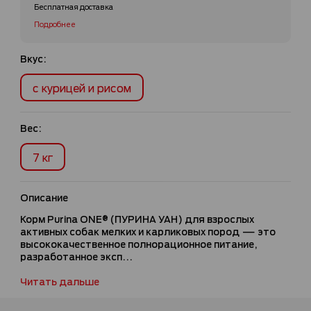
Бесплатная доставка
Подробнее
Вкус:
с курицей и рисом
Вес:
7 кг
Описание
Корм Purina ONE® (ПУРИНА УАН) для взрослых
активных собак мелких и карликовых пород — это
высококачественное полнорационное питание,
разработанное эксп...
Читать дальше