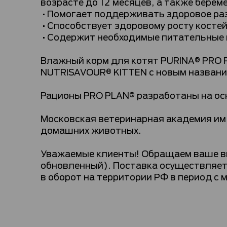
возрасте до 12 месяцев, а также берем
•Помогает поддерживать здоровое раз
•Способствует здоровому росту костей
•Содержит необходимые питательные в
Влажный корм для котят PURINA® PRO 
NUTRISAVOUR® KITTEN с новым название
Рационы PRO PLAN® разработаны на ос
Московская ветеринарная академия им.
домашних животных.
Уважаемые клиенты! Обращаем ваше вни
обновленный). Поставка осуществляетс
в оборот на территории РФ в период с 