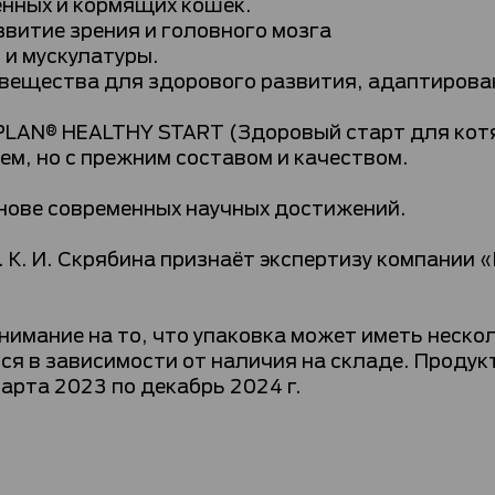
енных и кормящих кошек.
витие зрения и головного мозга
 и мускулатуры.
ещества для здорового развития, адаптирован
PLAN® HEALTHY START (Здоровый старт для ко
м, но с прежним составом и качеством.
нове современных научных достижений.
 К. И. Скрябина признаёт экспертизу компании 
мание на то, что упаковка может иметь нескол
я в зависимости от наличия на складе. Продукт
марта 2023 по декабрь 2024 г.