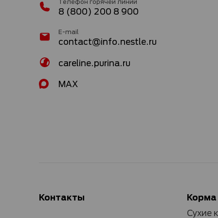
Телефон горячей линии
8 (800) 200 8 900
E-mail
contact@info.nestle.ru
careline.purina.ru
MAX
Контакты
Корма
Сухие 