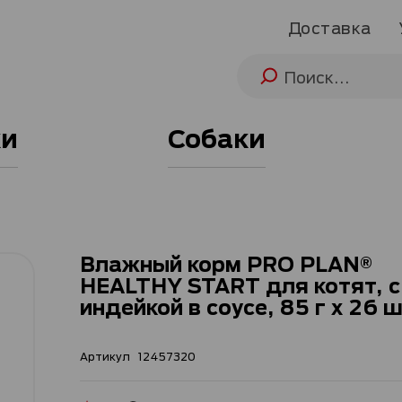
Доставка
и
Собаки
Влажный корм PRO PLAN®
HEALTHY START для котят, с
индейкой в соусе, 85 г x 26 
Артикул
12457320