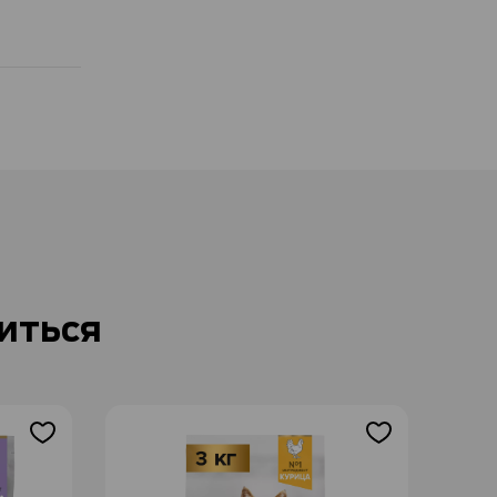
иться