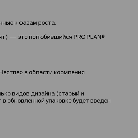
ные к фазам роста.
тят) — это полюбившийся PRO PLAN®
«Нестле» в области кормления
ько видов дизайна (старый и
 в обновленной упаковке будет введен