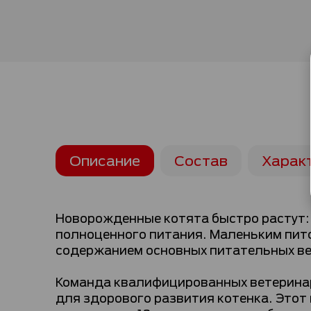
Описание
Состав
Харак
Новорожденные котята быстро растут: 
полноценного питания. Маленьким пит
содержанием основных питательных ве
Команда квалифицированных ветерина
для здорового развития котенка. Этот