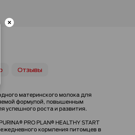
ю
Отзывы
одного материнского молока для
ояемой формулой, повышенным
я успешного роста и развития.
 PURINA® PRO PLAN® HEALTHY START
 ежедневного кормления питомцев в