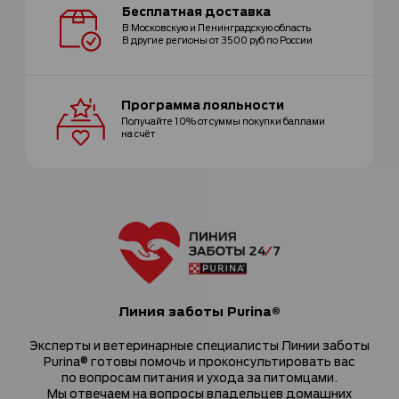
Бесплатная
доставка
В Московскую и Ленинградскую область
В другие регионы от 3500 руб по России
Программа
лояльности
Получайте 10% от суммы покупки
баллами
на счёт
Линия заботы Purina®
Эксперты и ветеринарные специалисты Линии заботы
Purina® готовы помочь и проконсультировать вас
по вопросам питания и ухода за питомцами.
Мы отвечаем на вопросы владельцев домашних