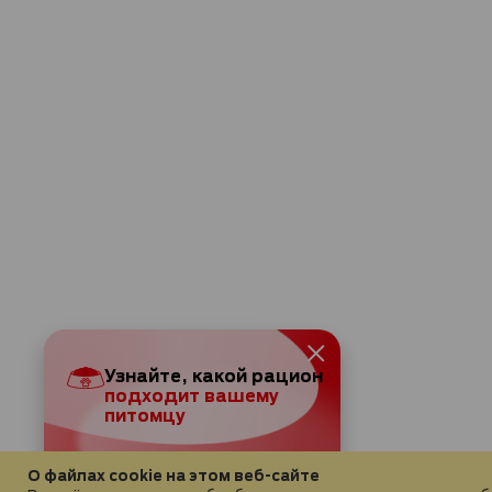
Узнайте, какой рацион
подходит вашему
питомцу
Подобрать корм
О файлах cookie на этом веб-сайте