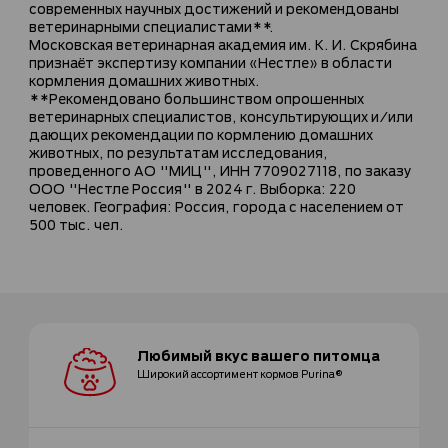
современных научных достижений и рекомендованы
ветеринарными специалистами**.
Московская ветеринарная академия им. К. И. Скрябина
признаёт экспертизу компании «Нестле» в области
кормления домашних животных.
**Рекомендовано большинством опрошенных
ветеринарных специалистов, консультирующих и/или
дающих рекомендации по кормлению домашних
животных, по результатам исследования,
проведенного АО "МИЦ", ИНН 7709027118, по заказу
ООО "Нестле Россия" в 2024 г. Выборка: 220
человек. География: Россия, города с населением от
500 тыс. чел.
Любимый вкус
вашего питомца
Широкий ассортимент
кормов Purina®