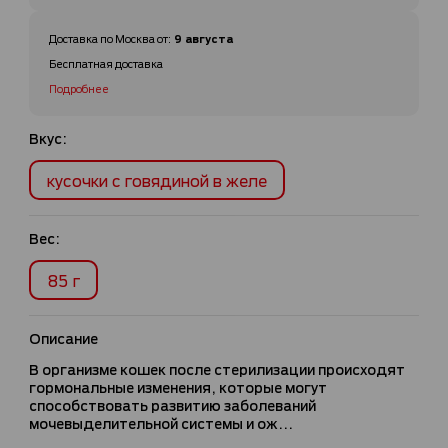
9 августа
Доставка по
Москва
от
:
Бесплатная доставка
Подробнее
Вкус:
кусочки с говядиной в желе
Вес:
85 г
Описание
В организме кошек после стерилизации происходят
гормональные изменения, которые могут
способствовать развитию заболеваний
мочевыделительной системы и ож...