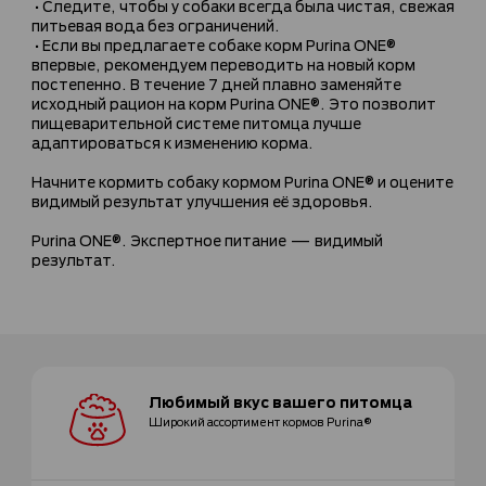
•Следите, чтобы у собаки всегда была чистая, свежая
питьевая вода без ограничений.
•Если вы предлагаете собаке корм Purina ONE®
впервые, рекомендуем переводить на новый корм
постепенно. В течение 7 дней плавно заменяйте
исходный рацион на корм Purina ONE®. Это позволит
пищеварительной системе питомца лучше
адаптироваться к изменению корма.
Начните кормить собаку кормом Purina ONE® и оцените
видимый результат улучшения её здоровья.
Purina ONE®. Экспертное питание — видимый
результат.
Любимый вкус
вашего питомца
Широкий ассортимент
кормов Purina®