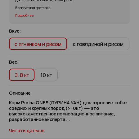
Бесплатная доставка
Подробнее
Вкус:
с ягненком и рисом
с говядиной и рисом
Вес:
3.8 кг
10 кг
Описание
Корм Purina ONE® (ПУРИНА УАН) для взрослых собак
средних и крупных пород (>10кг) — это
высококачественное полнорационное питание,
разработанное эксперта...
Читать дальше