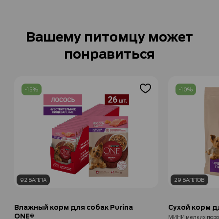
Вашему питомцу может
понравиться
-15%
-10%
92 БАЛЛА
29 БАЛЛОВ
Влажный корм для собак Purina
Сухой корм д
ONE®
МИНИ мелких пород для чувствительного