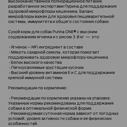
высококачественное полнорационное питание,
разработанное экспертами Пурина для поддержания
здоровой микрофлоры кишечника. Баланс
микрофлоры важен для здоровья пищеварительной
системы, иммунитета и общего состояния собаки.
Сухой корм для собак Purina ONE® с высоким
содержанием ягненка и с рисом 3.8 кг — это:
•Ягненок – №1 ингредиент в составе
•Мякоть сахарной свеклы, которая помогает
поддерживать здоровую микрофлору кишечника
•Белок высокого качества
•Легкоусвояемые хрустящие кусочки
•Высокий уровень витаминов E и С для поддержания
крепкой иммунной системы
Рекомендации по кормлению:
•Рекомендации по кормлению указаны на упаковке.
Указанные нормы рекомендованы для поддержания
собаки в оптимальной физической форме.
•Рекомендуемая суточная норма зависит от погодных
условий, уровня активности собаки и ее физических
особенностей.