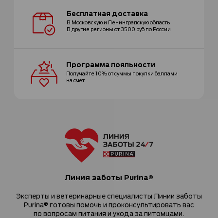
Бесплатная
доставка
В Московскую и Ленинградскую область
В другие регионы от 3500 руб по России
Программа
лояльности
Получайте 10% от суммы покупки
баллами
на счёт
Линия заботы Purina®
Эксперты и ветеринарные специалисты Линии заботы
Purina® готовы помочь и проконсультировать вас
по вопросам питания и ухода за питомцами.