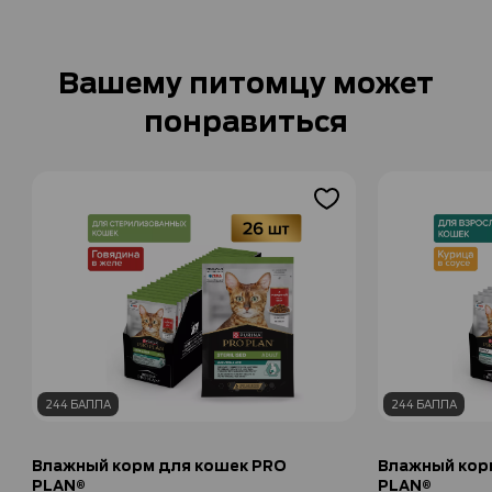
Вашему питомцу может
понравиться
244 БАЛЛА
244 БАЛЛА
Влажный корм для кошек PRO
Влажный кор
PLAN®
PLAN®