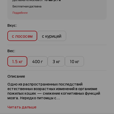
Бесплатная доставка
Подробнее
Вкус:
с лососем
с курицей
Вес:
1.5 кг
400 г
3 кг
10 кг
Описание
Одно из распространенных последствий
естественных возрастных изменений в организме
пожилых кошек — снижение когнитивных функций
мозга. Нередко питомцы с...
Читать дальше