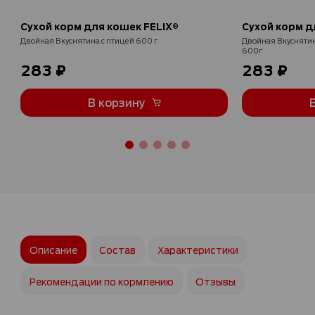
Сухой корм для кошек FELIX®
Сухой корм д
Двойная Вкуснятина с птицей 600 г
Двойная Вкуснятина
600г
283 ₽
283 ₽
В корзину
Описание
Состав
Характеристики
Рекомендации по кормлению
Отзывы