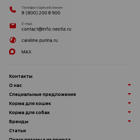
Телефон горячей линии
8 (800) 200 8 900
E-mail
contact@info.nestle.ru
careline.purina.ru
MAX
Контакты
О нас
Специальные предложения
Корма для кошек
Корма для собак
Бренды
Статьи
Поиск питомца из приюта