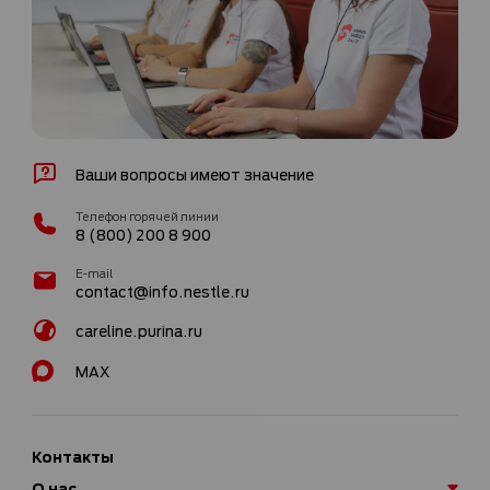
Ваши вопросы имеют значение
Телефон горячей линии
8 (800) 200 8 900
E-mail
contact@info.nestle.ru
careline.purina.ru
MAX
Контакты
О нас