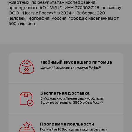
животных, по результатам исследования,
проведенного АО "МИЦ", ИНН 7709027118, по заказу
ООО "Нестле Россия" в 2024 г. Выборка: 220
человек. География: Россия, города с населением от
500 тыс. чел.
Любимый вкус
вашего питомца
Широкий ассортимент
кормов Purina®
Бесплатная
доставка
В Московскую и Ленинградскую область
В другие регионы от 3500 руб по России
Программа
лояльности
Получайте 10% от суммы покупки
баллами