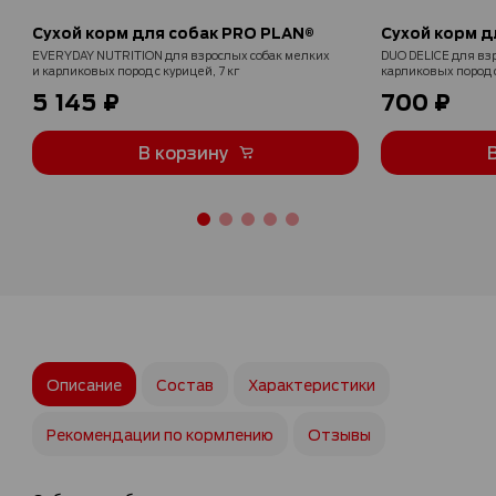
Сухой корм для собак PRO PLAN®
Сухой корм д
EVERYDAY NUTRITION для взрослых собак мелких
DUO DELICE для вз
и карликовых пород с курицей, 7 кг
карликовых пород 
двойной текстурой 
5 145 ₽
700 ₽
В корзину
Описание
Состав
Характеристики
Рекомендации по кормлению
Отзывы