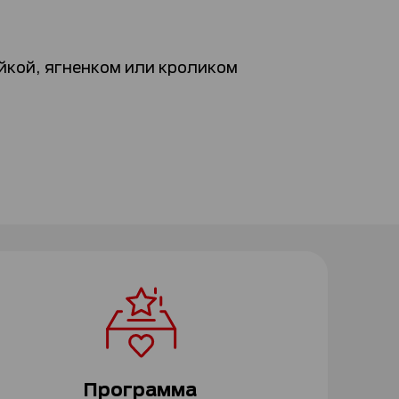
йкой, ягненком или кроликом
Программа