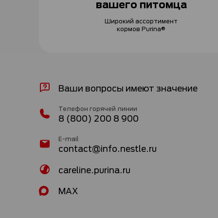
вашего питомца
Широкий ассортимент
кормов Purina®
Ваши вопросы имеют значение
Телефон горячей линии
8 (800) 200 8 900
E-mail
contact@info.nestle.ru
careline.purina.ru
MAX