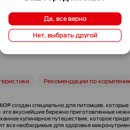
Да, все верно
Нет, выбрать другой
теристики
Рекомендации по кормлени
Э® создан специально для питомцев, которые ц
 это вкуснейшие бережно приготовленные нежны
канное кулинарное путешествие, которое придет
т все необходимые для здоровья микронутриент