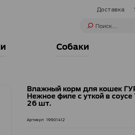
Доставка
и
Собаки
Влажный корм для кошек Г
Нежное филе с уткой в соусе 
26 шт.
Артикул
19901412