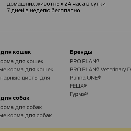
домашних животных 24 часа в сутки
7 дней в неделю бесплатно.
 для кошек
Бренды
корма для кошек
PRO PLAN®
е корма для кошек
PRO PLAN® Veterinary D
нарные диеты для
Purina ONE®
FELIX®
Гурмэ®
 для собак
корма для собак
е корма для собак