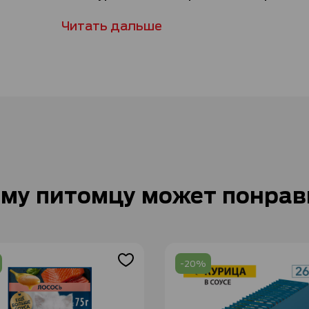
Читать дальше
му питомцу может понрав
-20%