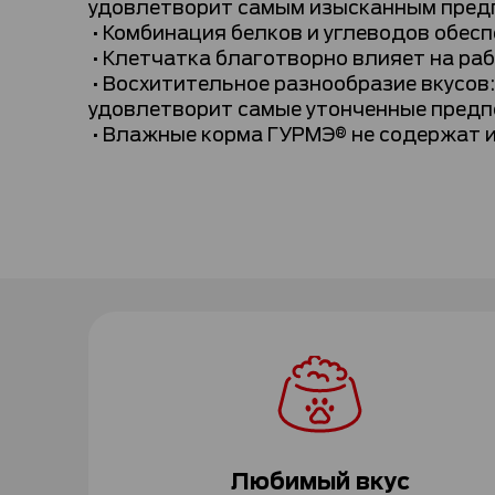
удовлетворит самым изысканным пред
•Комбинация белков и углеводов обесп
•Клетчатка благотворно влияет на ра
•Восхитительное разнообразие вкусов: 
удовлетворит самые утонченные предп
•Влажные корма ГУРМЭ® не содержат и
Любимый вкус