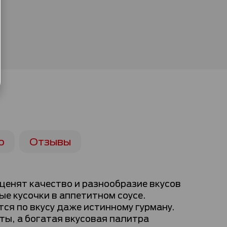
ю
Отзывы
енят качество и разнообразие вкусов
е кусочки в аппетитном соусе.
ся по вкусу даже истинному гурману.
ы, а богатая вкусовая палитра