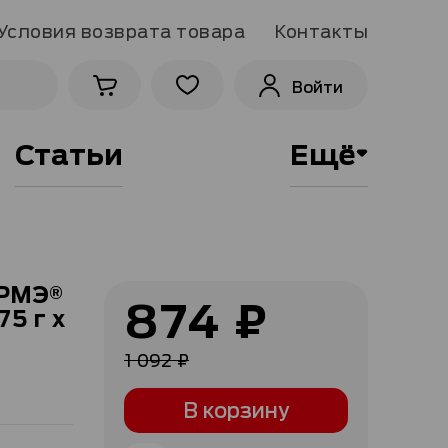
Условия возврата товара
Контакты
Войти
Статьи
Ещё
УРМЭ®
874 ₽
75 г x
Специальная
цена
1 092 ₽
В корзину