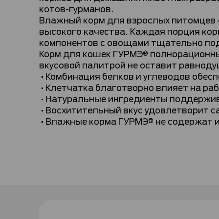
котов-гурманов.
Влажный корм для взрослых питомцев 
высокого качества. Каждая порция ко
компонентов с овощами тщательно подо
Корм для кошек ГУРМЭ® полнорационны
вкусовой палитрой не оставит равнод
•Комбинация белков и углеводов обесп
•Клетчатка благотворно влияет на ра
•Натуральные ингредиенты поддержив
•Восхитительный вкус удовлетворит с
•Влажные корма ГУРМЭ® не содержат и