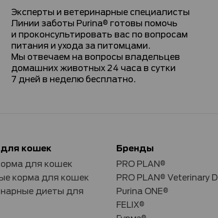
Эксперты и ветеринарные специалисты
Линии заботы Purina® готовы помочь
и проконсультировать вас по вопросам
питания и ухода за питомцами.
Мы отвечаем на вопросы владельцев
домашних животных 24 часа в сутки
7 дней в неделю бесплатно.
 для кошек
Бренды
корма для кошек
PRO PLAN®
е корма для кошек
PRO PLAN® Veterinary D
нарные диеты для
Purina ONE®
FELIX®
Гурмэ®