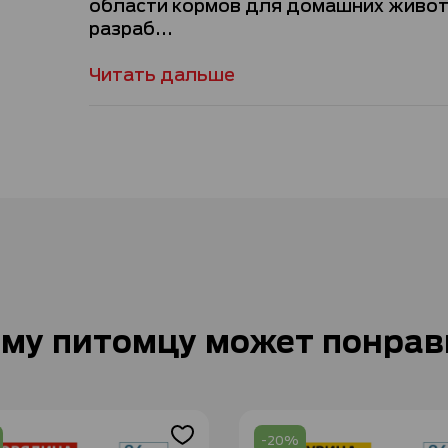
области кормов для домашних живо
разраб...
Читать дальше
му питомцу может понрав
-20%