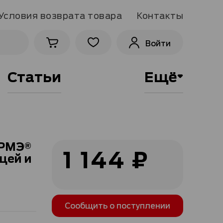
Условия возврата товара
Контакты
Войти
Статьи
Ещё
УРМЭ®
1 144 ₽
цей и
Сообщить о поступлении