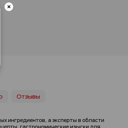
ю
Отзывы
х ингредиентов, а эксперты в области
цепты, гастрономические изыски для