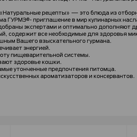
«Натуральные рецепты» — это блюда из отбор
рма ГУРМЭ®- приглашение в мир кулинарных нас
браны экспертами и оптимально дополняют друг
й, содержит все необходимые для здоровья ми
ушным Вашего взыскательного гурмана.
ечивает энергией.
боту пищеварительной системы.
ают здоровье кошки.
амые утонченные предпочтения питомца.
скусственных ароматизаторов и консервантов.