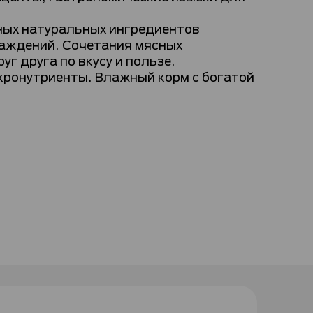
ных натуральных ингредиентов
лаждений. Сочетания мясных
 друга по вкусу и пользе.
кронутриенты. Влажный корм с богатой