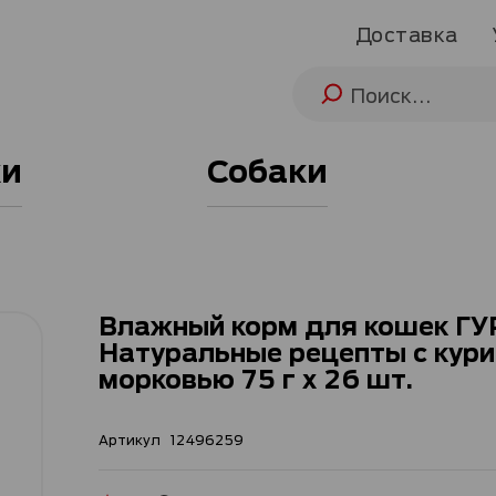
Доставка
и
Собаки
Влажный корм для кошек Г
Натуральные рецепты с кури
морковью 75 г х 26 шт.
Артикул
12496259