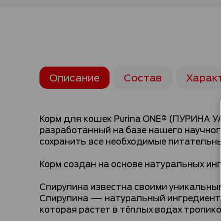
Описание
Состав
Харак
Корм для кошек Purina ONE® (ПУРИНА 
разработанный на базе нашего научног
сохранить все необходимые питательн
Корм создан на основе натуральных ин
Спирулина известна своими уникальны
Спирулина — натуральный ингредиент,
которая растет в тёплых водах тропико