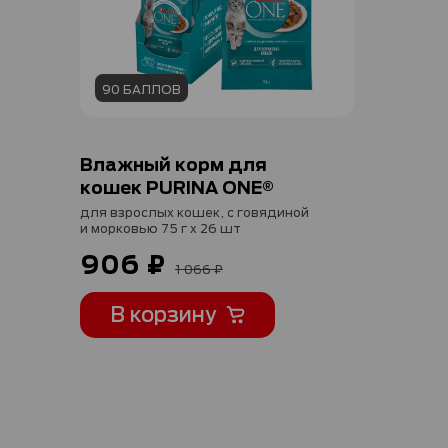
90 БАЛЛОВ
Влажный корм для
кошек PURINA ONE®
для взрослых кошек, с говядиной
и морковью 75 г х 26 шт
906 ₽
1 066 ₽
В корзину