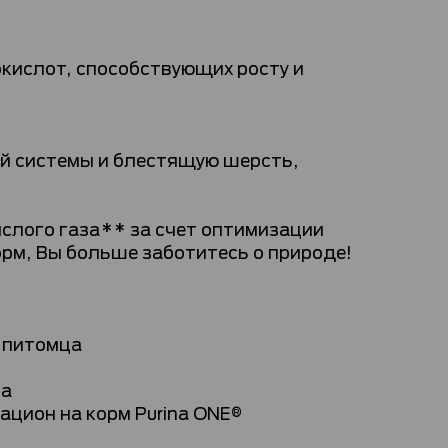
кислот, способствующих росту и
й системы и блестящую шерсть,
слого газа** за счет оптимизации
орм, Вы больше заботитесь о природе!
и питомца
са
ацион на корм Purina ONE®