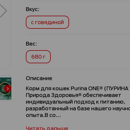
Вкус:
с говядиной
Вес:
680 г
Описание
Корм для кошек Purina ONE® (ПУРИНА
Природа Здоровья® обеспечивает
индивидуальный подход к питанию,
разработанный на базе нашего научн
опыта.В со...
Читать дальше