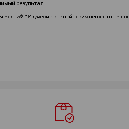
димый результат.
urina® "Изучение воздействия веществ на состо