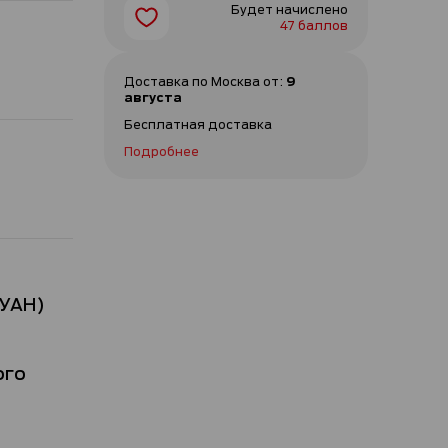
Будет начислено
47 баллов
Доставка по
Москва
от
:
9
августа
Бесплатная доставка
Подробнее
 УАН)
ого