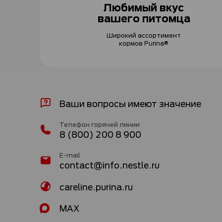
Любимый вкус
вашего питомца
Широкий ассортимент
кормов Purina®
Ваши вопросы имеют значение
Телефон горячей линии
8 (800) 200 8 900
E-mail
contact@info.nestle.ru
careline.purina.ru
MAX