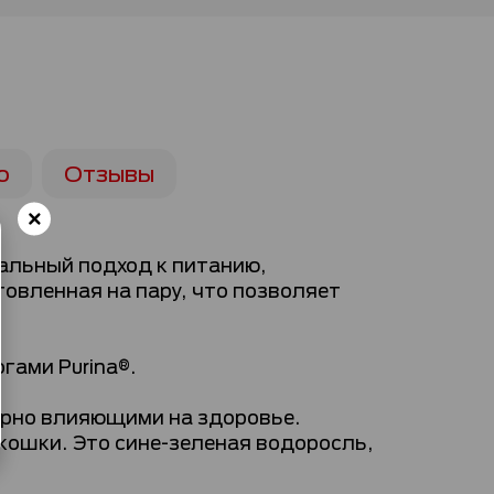
ю
Отзывы
альный подход к питанию,
товленная на пару, что позволяет
гами Purina®.
орно влияющими на здоровье.
ошки. Это сине-зеленая водоросль,