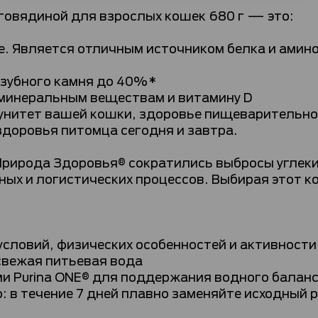
 говядиной для взрослых кошек 680 г — это:
. Является отличным источником белка и амино
 зубного камня до 40%*
 минеральным веществам и витамину D
унитет вашей кошки, здоровье пищеварительно
доровья питомца сегодня и завтра.
Природа Здоровья® сократились выбросы углеки
ных и логистических процессов. Выбирая этот к
условий, физических особенностей и активност
свежая питьевая вода
 Purina ONE® для поддержания водного балан
 в течение 7 дней плавно заменяйте исходный р