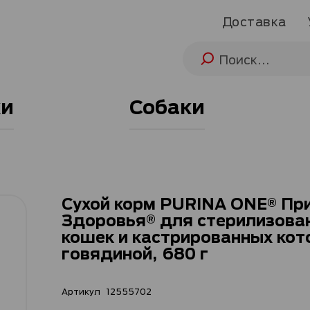
Доставка
и
Собаки
Сухой корм PURINA ONE® Пр
Здоровья® для стерилизова
кошек и кастрированных кот
говядиной, 680 г
Артикул
12555702