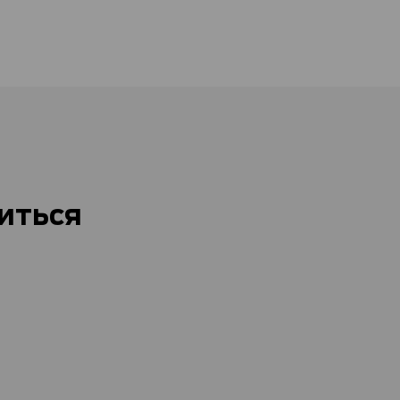
иться