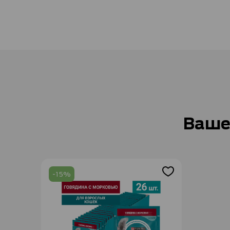
Ваше
-15%