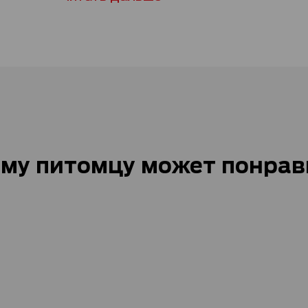
му питомцу может понрав