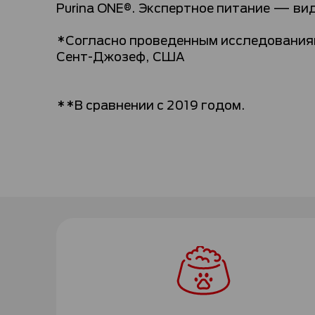
Purina ONE®. Экспертное питание — ви
*Согласно проведенным исследованиям P
Сент-Джозеф, США
**В сравнении с 2019 годом.