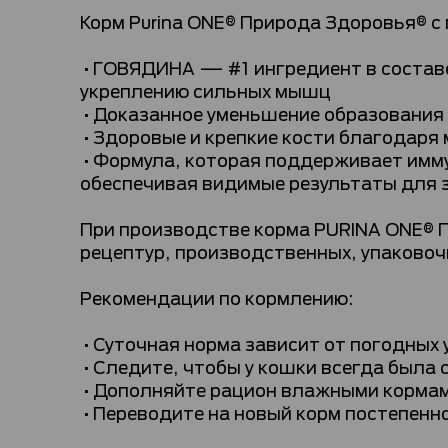
Корм Purina ONE® Природа Здоровья® с
•ГОВЯДИНА — #1 ингредиент в составе
укреплению сильных мышц
•Доказанное уменьшение образования
•Здоровые и крепкие кости благодаря
•Формула, которая поддерживает имм
обеспечивая видимые результаты для з
При производстве корма PURINA ONE® 
рецептур, производственных, упаковоч
Рекомендации по кормлению:
•Суточная норма зависит от погодных 
•Следите, чтобы у кошки всегда была 
•Дополняйте рацион влажными кормами
•Переводите на новый корм постепенно: