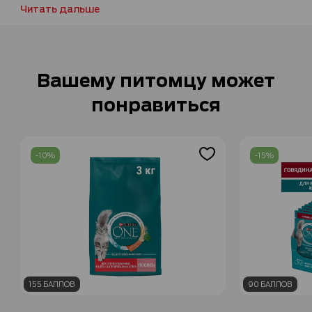
Читать дальше
Вашему питомцу может
понравиться
-10%
-15%
155 БАЛЛОВ
90 БАЛЛОВ