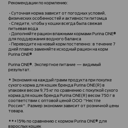
Рекомендации по кормлению:
•Суточная норма зависит от погодных условий,
физических особенностей и активности питомца
•Следите, чтобы у кошки всегда была свежая
питьевая вода
•Дополняйте рацион влажными кормами Purina ONE®
для поддержания водного баланса
•Переводите на новый корм постепенно: в течение 7
дней плавно заменяйте исходный рацион на корм
Purina ONE®
Purina ONE®. Экспертное питание — видимый
результат.
* Экономия на каждый грамм продукта при покупке
сухого корма для кошек бренда Purina ONE(R) в
упаковке весом 9,75 кг по сравнению с покупкой сухого
корма для кошек бренда Purina ONE(R) весом 750 г в
соответствии с оптовой ценой ООО "Нестле
Россия". Размер экономии зависит от розничной цены
товара.
**+15% по сравнению с кормом Purina ONE® для
взрослых кошек