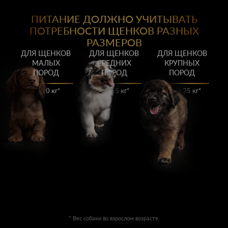
ПИТАНИЕ ДОЛЖНО УЧИТЫВАТЬ
ПОТРЕБНОСТИ ЩЕНКОВ РАЗНЫХ
РАЗМЕРОВ
ДЛЯ ЩЕНКОВ
ДЛЯ ЩЕНКОВ
ДЛЯ ЩЕНКОВ
МАЛЫХ
СРЕДНИХ
КРУПНЫХ
ПОРОД
ПОРОД
ПОРОД
До 10 кг*
10–25 кг*
Более 25 кг*
* Вес собаки во взрослом возрасте.