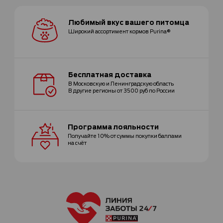
Любимый вкус
вашего питомца
Широкий ассортимент
кормов Purina®
Бесплатная
доставка
В Московскую и Ленинградскую область
В другие регионы от 3500 руб по России
Программа
лояльности
Получайте 10% от суммы покупки
баллами
на счёт