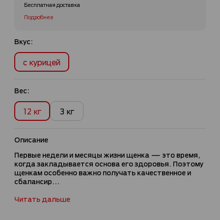
Бесплатная доставка
Подробнее
Вкус:
с курицей
Вес:
12 кг
3 кг
Описание
Первые недели и месяцы жизни щенка — это время,
когда закладывается основа его здоровья. Поэтому
щенкам особенно важно получать качественное и
сбалансир...
Читать дальше