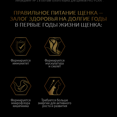
* Ингредиент № 1 в составе сухого корма для щенков PRO PLAN
.
ПРАВИЛЬНОЕ ПИТАНИЕ ЩЕНКА —
ЗАЛОГ ЗДОРОВЬЯ НА ДОЛГИЕ ГОДЫ
В ПЕРВЫЕ ГОДЫ ЖИЗНИ ЩЕНКА:
Формируется
Формируется
иммунитет
мускулатура
и скелет
Формируется
Требуется больше
микрофлора
энергии для активного
кишечника
роста и развития