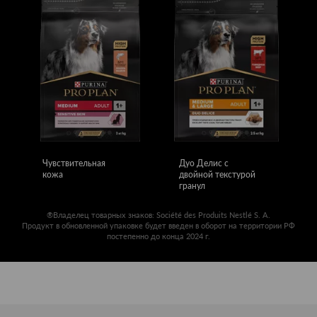
Чувствительная
Дуо Делис с
кожа
двойной текстурой
гранул
®Владелец товарных знаков: Société des Produits Nestlé S. A.
Продукт в обновленной упаковке будет введен в оборот на территории РФ
постепенно до конца 2024 г.