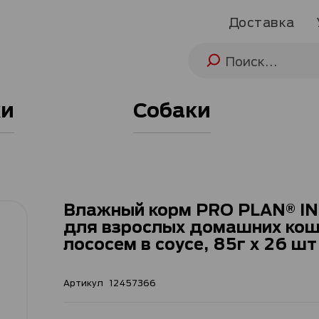
Доставка
и
Собаки
Влажный корм PRO PLAN® I
для взрослых домашних кош
лососем в соусе, 85г x 26 шт
Артикул
12457366