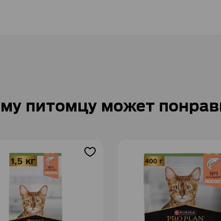
му питомцу может понрав