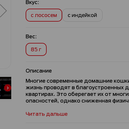
Вкус:
с лососем
с индейкой
Вес:
85 г
Описание
Многие современные домашние кошк
жизнь проводят в благоустроенных д
квартирах. Это оберегает их от многи
опасностей, однако сниженная физиче
Читать дальше