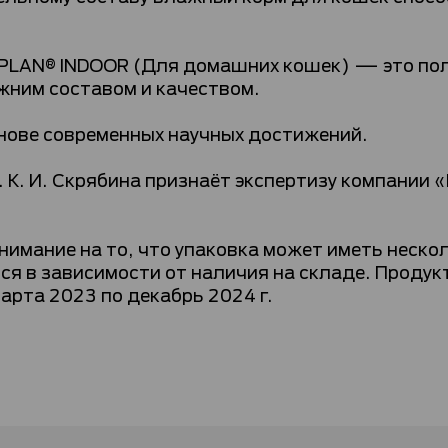
 PLAN® INDOOR (Для домашних кошек) — это п
жним составом и качеством.
нове современных научных достижений.
 К. И. Скрябина признаёт экспертизу компании 
мание на то, что упаковка может иметь нескол
я в зависимости от наличия на складе. Продукт
марта 2023 по декабрь 2024 г.