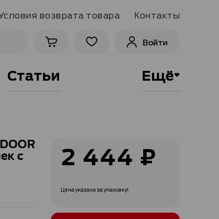
Условия возврата товара
Контакты
Войти
Статьи
Ещё
NDOOR
2 444 ₽
ек с
Цена указана за упаковку!