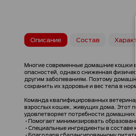
Описание
Состав
Харак
Многие современные домашние кошки вс
опасностей, однако сниженная физичес
другим заболеваниям. Поэтому домашн
сохранить их здоровье и вес тела в нор
Команда квалифицированных ветерина
взрослых кошек, живущих дома. Этот п
удовлетворяет потребности домашних 
•Помогает минимизировать образовани
•Специальные ингредиенты в составе к
•Благодаря сбалансированному питат