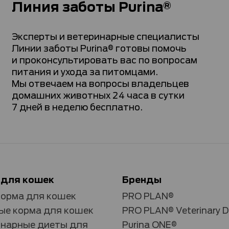
Линия заботы Purina®
Эксперты и ветеринарные специалисты
Линии заботы Purina® готовы помочь
и проконсультировать вас по вопросам
питания и ухода за питомцами.
Мы отвечаем на вопросы владельцев
домашних животных 24 часа в сутки
7 дней в неделю бесплатно.
 для кошек
Бренды
корма для кошек
PRO PLAN®
е корма для кошек
PRO PLAN® Veterinary D
нарные диеты для
Purina ONE®