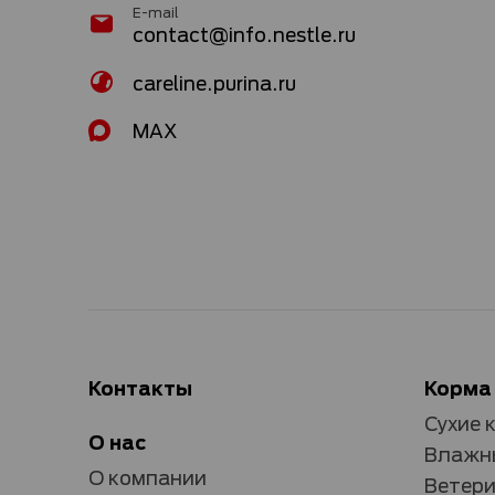
E-mail
contact@info.nestle.ru
careline.purina.ru
MAX
Контакты
Корма
Сухие 
О нас
Влажны
О компании
Ветери