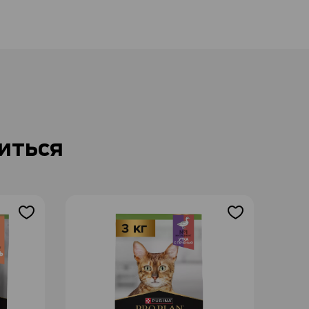
иться