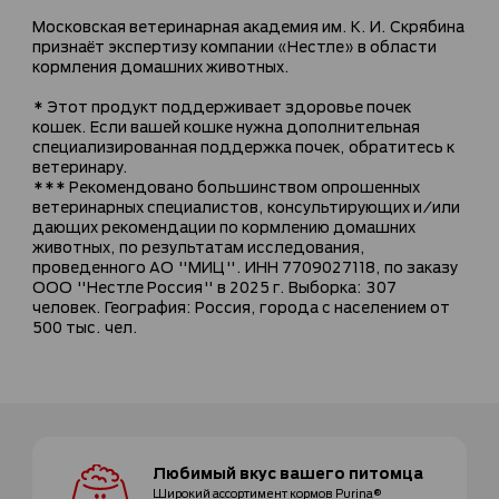
Московская ветеринарная академия им. К. И. Скрябина
признаёт экспертизу компании «Нестле» в области
кормления домашних животных.
* Этот продукт поддерживает здоровье почек
кошек. Если вашей кошке нужна дополнительная
специализированная поддержка почек, обратитесь к
ветеринару.
*** Рекомендовано большинством опрошенных
ветеринарных специалистов, консультирующих и/или
дающих рекомендации по кормлению домашних
животных, по результатам исследования,
проведенного АО "МИЦ". ИНН 7709027118, по заказу
ООО "Нестле Россия" в 2025 г. Выборка: 307
человек. География: Россия, города с населением от
500 тыс. чел.
Любимый вкус
вашего питомца
Широкий ассортимент
кормов Purina®