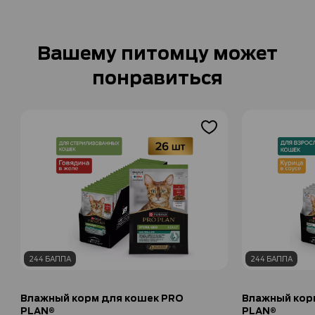
Вашему питомцу может
понравиться
244 БАЛЛА
244 БАЛЛА
Влажный корм для кошек PRO
Влажный кор
PLAN®
PLAN®