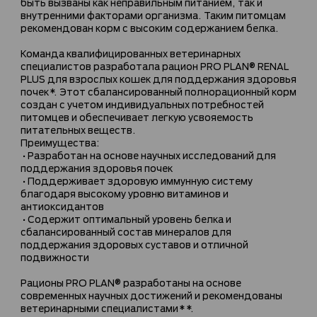
быть вызваны как неправильным питанием, так и
внутренними факторами организма. Таким питомцам
рекомендован корм с высоким содержанием белка.
Команда квалифицированных ветеринарных
специалистов разработала рацион PRO PLAN® RENAL
PLUS для взрослых кошек для поддержания здоровья
почек*. Этот сбалансированный полнорационный корм
создан с учетом индивидуальных потребностей
питомцев и обеспечивает легкую усвояемость
питательных веществ.
Преимущества:
•Разработан на основе научных исследований для
поддержания здоровья почек
•Поддерживает здоровую иммунную систему
благодаря высокому уровню витаминов и
антиоксидантов
•Содержит оптимальный уровень белка и
сбалансированный состав минералов для
поддержания здоровых суставов и отличной
подвижности
Рационы PRO PLAN® разработаны на основе
современных научных достижений и рекомендованы
ветеринарными специалистами**.