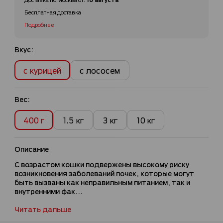
Бесплатная доставка
Подробнее
Вкус:
с курицей
с лососем
Вес:
400 г
1.5 кг
3 кг
10 кг
Описание
С возрастом кошки подвержены высокому риску
возникновения заболеваний почек, которые могут
быть вызваны как неправильным питанием, так и
внутренними фак...
Читать дальше