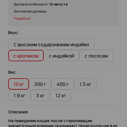
10 августа
Доставка по
Москва
от
:
Бесплатная доставка
Подробнее
Вкус:
С высоким содержанием индейки
с кроликом
с индейкой
с лососем
Вес:
10 кг
200 г
400 г
1.5 кг
1.9 кг
3 кг
12 кг
Описание
На поведение кошек после стерилизации
значительное влияние оказывают происходящие в их