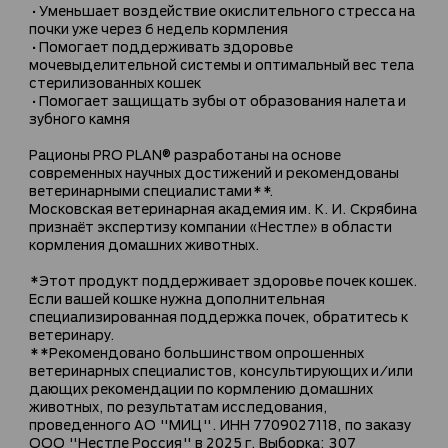
•Уменьшает воздействие окислительного стресса на
почки уже через 6 недель кормления
•Помогает поддерживать здоровье
мочевыделительной системы и оптимальный вес тела
стерилизованных кошек
•Помогает защищать зубы от образования налета и
зубного камня
Рационы PRO PLAN® разработаны на основе
современных научных достижений и рекомендованы
ветеринарными специалистами**.
Московская ветеринарная академия им. К. И. Скрябина
признаёт экспертизу компании «Нестле» в области
кормления домашних животных.
*Этот продукт поддерживает здоровье почек кошек.
Если вашей кошке нужна дополнительная
специализированная поддержка почек, обратитесь к
ветеринару.
**Рекомендовано большинством опрошенных
ветеринарных специалистов, консультирующих и/или
дающих рекомендации по кормлению домашних
животных, по результатам исследования,
проведенного АО "МИЦ". ИНН 7709027118, по заказу
ООО "Нестле Россия" в 2025 г. Выборка: 307