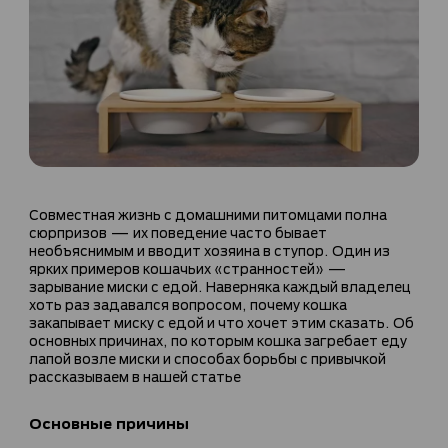
Совместная жизнь с домашними питомцами полна
сюрпризов — их поведение часто бывает
необъяснимым и вводит хозяина в ступор. Один из
ярких примеров кошачьих «странностей» —
зарывание миски с едой. Наверняка каждый владелец
хоть раз задавался вопросом, почему кошка
закапывает миску с едой и что хочет этим сказать. Об
основных причинах, по которым кошка загребает еду
лапой возле миски и способах борьбы с привычкой
рассказываем в нашей статье
Основные причины