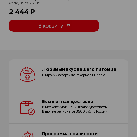
желе, 85 г x 26 шт
2 444 ₽
В корзину
Любимый вкус
вашего питомца
Широкий ассортимент
кормов Purina®
Бесплатная
доставка
В Московскую и Ленинградскую область
В другие регионы от 3500 руб по России
Программа
лояльности