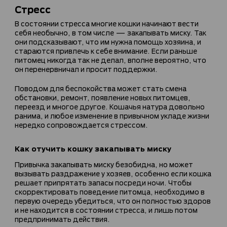
Стресс
В состоянии стресса многие кошки начинают вести
себя необычно, в том числе — закапывать миску. Так
они подсказывают, что им нужна помощь хозяина, и
стараются привлечь к себе внимание. Если раньше
питомец никогда так не делал, вполне вероятно, что
он перенервничал и просит поддержки.
Поводом для беспокойства может стать смена
обстановки, ремонт, появление новых питомцев,
переезд и многое другое. Кошачья натура довольно
ранима, и любое изменение в привычном укладе жизни
нередко сопровождается стрессом.
Как отучить кошку закапывать миску
Привычка закапывать миску безобидна, но может
вызывать раздражение у хозяев, особенно если кошка
решает припрятать запасы посреди ночи. Чтобы
скорректировать поведение питомца, необходимо в
первую очередь убедиться, что он полностью здоров
и не находится в состоянии стресса, и лишь потом
предпринимать действия.