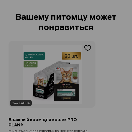
Вашему питомцу может
понравиться
244 БАЛЛА
Влажный корм для кошек PRO
PLAN®
MAINTENANCE для взрослых кошек, с ягненком в