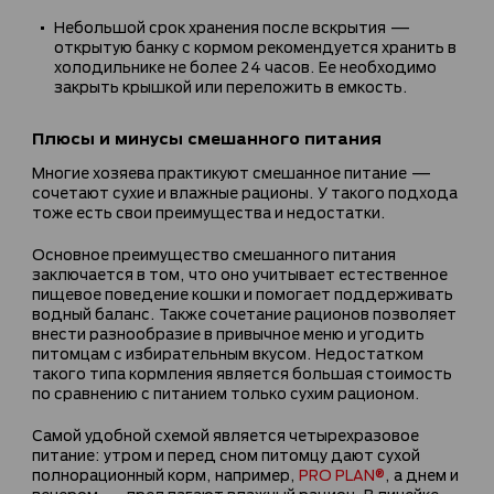
Небольшой срок хранения после вскрытия —
открытую банку с кормом рекомендуется хранить в
холодильнике не более 24 часов. Ее необходимо
закрыть крышкой или переложить в емкость.
Плюсы и минусы смешанного питания
Многие хозяева практикуют смешанное питание —
сочетают сухие и влажные рационы. У такого подхода
тоже есть свои преимущества и недостатки.
Основное преимущество смешанного питания
заключается в том, что оно учитывает естественное
пищевое поведение кошки и помогает поддерживать
водный баланс. Также сочетание рационов позволяет
внести разнообразие в привычное меню и угодить
питомцам с избирательным вкусом. Недостатком
такого типа кормления является большая стоимость
по сравнению с питанием только сухим рационом.
Самой удобной схемой является четырехразовое
питание: утром и перед сном питомцу дают сухой
полнорационный корм, например,
PRO PLAN®
, а днем и
вечером — предлагают влажный рацион. В линейке