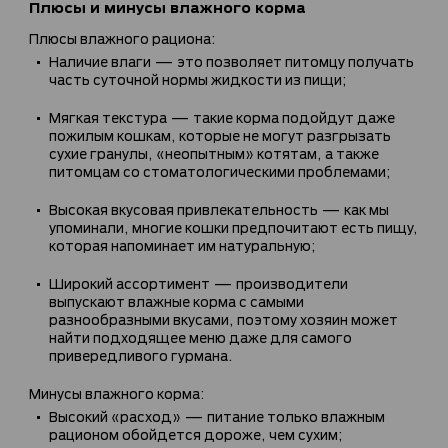
Плюсы и минусы влажного корма
Плюсы влажного рациона:
Наличие влаги — это позволяет питомцу получать
часть суточной нормы жидкости из пищи;
Мягкая текстура — такие корма подойдут даже
пожилым кошкам, которые не могут разгрызать
сухие гранулы, «неопытным» котятам, а также
питомцам со стоматологическими проблемами;
Высокая вкусовая привлекательность — как мы
упоминали, многие кошки предпочитают есть пищу,
которая напоминает им натуральную;
Широкий ассортимент — производители
выпускают влажные корма с самыми
разнообразными вкусами, поэтому хозяин может
найти подходящее меню даже для самого
привередливого гурмана.
Минусы влажного корма:
Высокий «расход» — питание только влажным
рационом обойдется дороже, чем сухим;