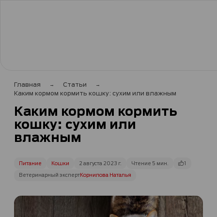
Главная
Статьи
Каким кормом кормить кошку: сухим или влажным
Каким кормом кормить
кошку: сухим или
влажным
Питание
Кошки
2 августа 2023 г.
Чтение 5 мин.
1
Ветеринарный эксперт
Корнилова Наталья