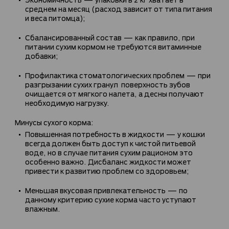
среднем на месяц (расход зависит от типа питания
и веса питомца);
Сбалансированный состав — как правило, при
питании сухим кормом не требуются витаминные
добавки;
Профилактика стоматологических проблем — при
разгрызании сухих гранул поверхность зубов
очищается от мягкого налета, а десны получают
необходимую нагрузку.
Минусы сухого корма:
Повышенная потребность в жидкости — у кошки
всегда должен быть доступ к чистой питьевой
воде, но в случае питания сухим рационом это
особенно важно. Дисбаланс жидкости может
привести к развитию проблем со здоровьем;
Меньшая вкусовая привлекательность — по
данному критерию сухие корма часто уступают
влажным.