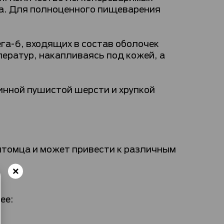
ра. Для полноценного пищеварения
га-6, входящих в состав оболочек
ератур, накапливаясь под кожей, а
нной пушистой шерсти и хрупкой
итомца и может привести к различным
ее: