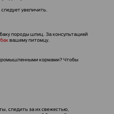
 следует увеличить.
обаку породы шпиц. За консультацией
обак
вашему питомцу.
и промышленными кормами? Чтобы
ы, следить за их свежестью,