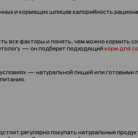
енных и кормящих шпицев калорийность рациона
сть все факторы и понять, чем можно кормить с
иетологу — он подберет подходящий
корм для с
х условиях — натуральной пищей или готовым
 питания.
дстоит регулярно покупать натуральные продукт