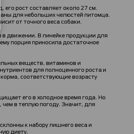
, его рост составляет около 27 см.
ованы для небольших челюстей питомца.
исит от точного веса собаки.
 в движении. В линейке продукции для
ъему порция приносила достаточное
ельных веществ, витаминов и
нутриентов для полноценного роста и
ь корма, соответствующие возрасту
ищает его в холодное время года. Но
 чем в теплую погоду. Значит, для
клонны к набору лишнего веса и
ную диету.