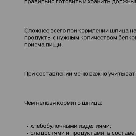
правильно готовить и хранить должным
Сложнее всего при кормлении шпица н
продукты с нужным количеством белков
приема пищи.
При составлении меню важно учитывать
Чем нельзя кормить шпица:
хлебобулочными изделиями;
сладостями и продуктами, в составе 