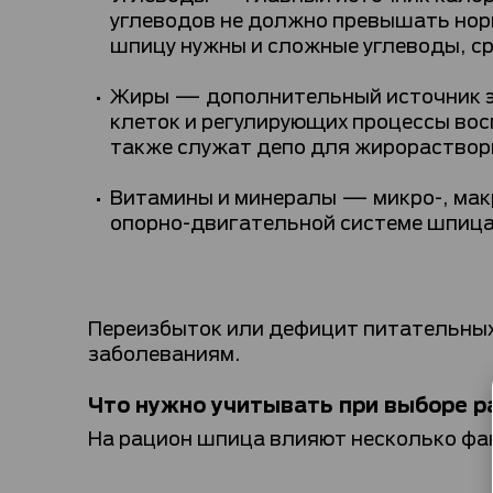
углеводов не должно превышать нор
шпицу нужны и сложные углеводы, с
Жиры — дополнительный источник эне
клеток и регулирующих процессы во
также служат депо для жирораствор
Витамины и минералы — микро-, мак
опорно-двигательной системе шпица
Переизбыток или дефицит питательных
заболеваниям.
Что нужно учитывать при выборе р
На рацион шпица влияют несколько фак