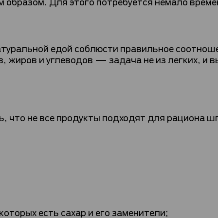
 образом. Для этого потребуется немало времен
атуральной едой соблюсти правильное соотнош
, жиров и углеводов — задача не из легких, и 
, что не все продукты подходят для рациона шп
которых есть сахар и его заменители;