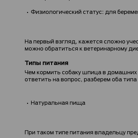
Физиологический статус: для берем
На первый взгляд, кажется сложно уче
можно обратиться к ветеринарному д
Типы питания
Чем кормить собаку шпица в домашни
ответить на вопрос, разберем оба типа
Натуральная пища
При таком типе питания владельцу пре