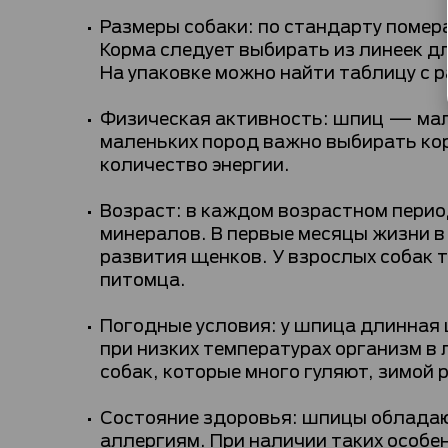
Размеры собаки: по стандарту помера
Корма следует выбирать из линеек д
На упаковке можно найти таблицу с 
Физическая активность: шпиц — мале
маленьких пород важно выбирать ко
количество энергии.
Возраст: в каждом возрастном перио
минералов. В первые месяцы жизни 
развития щенков. У взрослых собак 
питомца.
Погодные условия: у шпица длинная 
при низких температурах организм в 
собак, которые много гуляют, зимой 
Состояние здоровья: шпицы обладаю
аллергиям. При наличии таких особе