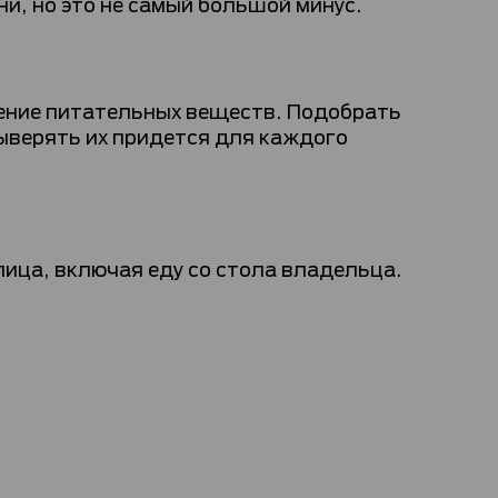
и, но это не самый большой минус.
ение питательных веществ. Подобрать
выверять их придется для каждого
ица, включая еду со стола владельца.