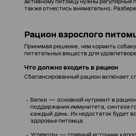
активному питомцу нужны регулярные п
также отнестись внимательно. Разбере
Рацион взрослого питом
Принимая решение, чем кормить собак
питательных веществ для удовлетворе
Что должно входить в рацион
Сбалансированный рацион включает с
Белки — основной нутриент в рацион
поддержания иммунитета, синтеза го
каждый день. Их недостаток будет во
здоровье питомца.
Углеводы — главный источник калор