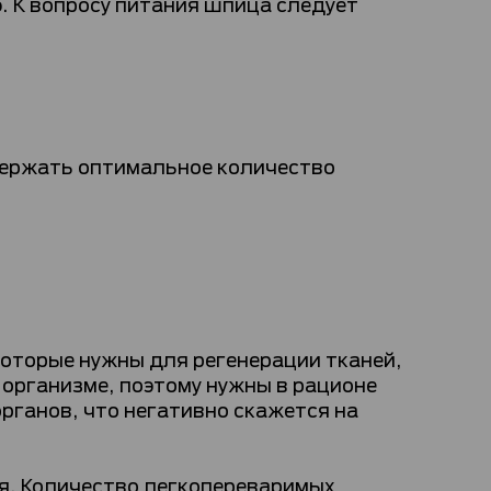
. К вопросу питания шпица следует
держать оптимальное количество
которые нужны для регенерации тканей,
 организме, поэтому нужны в рационе
рганов, что негативно скажется на
я. Количество легкопереваримых