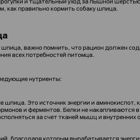
рогулки и тщательный уход за пышной шерстью
м, как правильно кормить собаку шпица.
ца
у шпица, важно помнить, что рацион должен со
ния всех потребностей питомца.
ледующие нутриенты:
е шпица. Это источник энергии и аминокислот, 
рмонов и ферментов. Белки не накапливаются в
сполняться за счет тканей мышц и внутренних о
ий, благодаря которым вырабатывается энерги