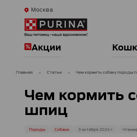
Москва
Акции
Кошк
Главная
Статьи
Чем кормить собаку породы 
Чем кормить 
шпиц
Породы
Собаки
3 октября 2024 г.
Чтение