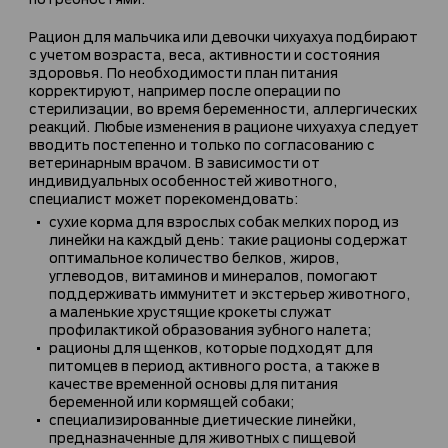
Рацион для мальчика или девочки чихуахуа подбирают
с учетом возраста, веса, активности и состояния
здоровья. По необходимости план питания
корректируют, например после операции по
стерилизации, во время беременности, аллергических
реакций. Любые изменения в рационе чихуахуа следует
вводить постепенно и только по согласованию с
ветеринарным врачом. В зависимости от
индивидуальных особенностей животного,
специалист может порекомендовать:
сухие корма для взрослых собак мелких пород из
линейки на каждый день: такие рационы содержат
оптимальное количество белков, жиров,
углеводов, витаминов и минералов, помогают
поддерживать иммунитет и экстерьер животного,
а маленькие хрустящие крокеты служат
профилактикой образования зубного налета;
рационы для щенков, которые подходят для
питомцев в период активного роста, а также в
качестве временной основы для питания
беременной или кормящей собаки;
специализированные диетические линейки,
предназначенные для животных с пищевой