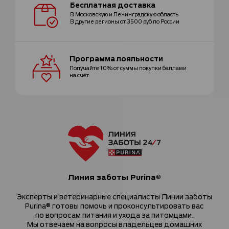
Бесплатная
доставка
В Московскую и Ленинградскую область
В другие регионы от 3500 руб по России
Программа
лояльности
Получайте 10% от суммы покупки
баллами
на счёт
Линия заботы Purina®
Эксперты и ветеринарные специалисты Линии заботы
Purina® готовы помочь и проконсультировать вас
по вопросам питания и ухода за питомцами.
Мы отвечаем на вопросы владельцев домашних