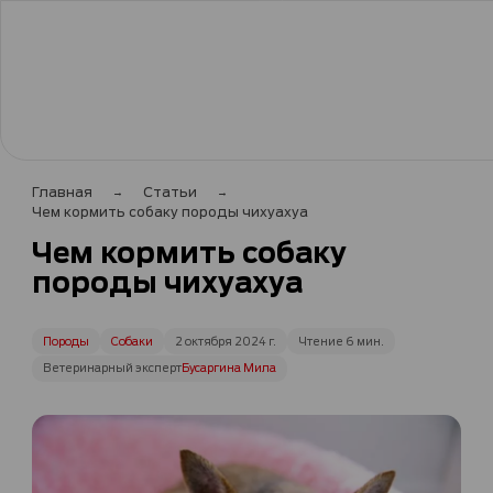
Главная
Статьи
Чем кормить собаку породы чихуахуа
Чем кормить собаку
породы чихуахуа
Породы
Собаки
2 октября 2024 г.
Чтение 6 мин.
Ветеринарный эксперт
Бусаргина Мила