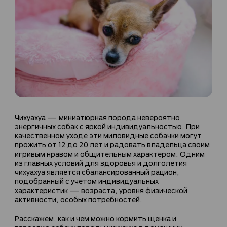
Чихуахуа — миниатюрная порода невероятно
энергичных собак с яркой индивидуальностью. При
качественном уходе эти миловидные собачки могут
прожить от 12 до 20 лет и радовать владельца своим
игривым нравом и общительным характером. Одним
из главных условий для здоровья и долголетия
чихуахуа является сбалансированный рацион,
подобранный с учетом индивидуальных
характеристик — возраста, уровня физической
активности, особых потребностей.
Расскажем, как и чем можно кормить щенка и