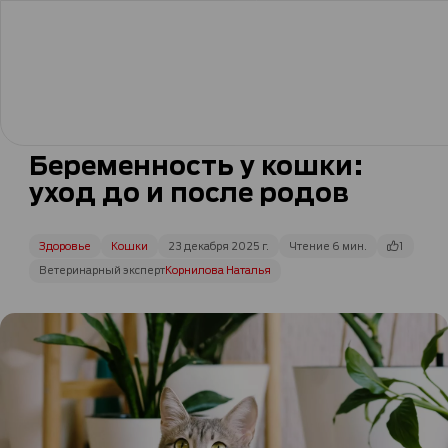
Беременность у кошки:
уход до и после родов
Здоровье
Кошки
23 декабря 2025 г.
Чтение 6 мин.
1
Ветеринарный эксперт
Корнилова Наталья