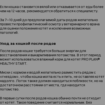
Если кошка становится вялой или отказывается от еды более
чем на 12 часов, рекомендуется обратиться к специалисту.
За 7–10 дней до предполагаемой даты родов желательно
провести профилактический осмотр у ветеринарного врача
для оценки положения котят и исключения возможных
патологий.
Уход за кошкой после родов
После родов кошке требуется больше энергии для
восстановления и выкармливания потомства. В этот период
может использоваться влажный корм для котят PRO PLAN®
HEALTHY START.
Миски с кормом и водой желательно разместить рядом с
«гнездом», чтобы кошка могла есть и пить, не оставляя котят
надолго. Лоток также должен находиться поблизости, но на
достаточном расстоянии от места, где находится
потомство.
В первые сутки после родов кошка обычно почти не отходит
от котят. Такое поведение считается нормальным. Без