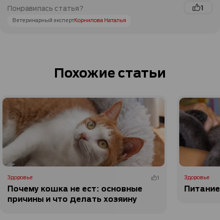
1
Понравилась статья?
Ветеринарный эксперт
Корнилова Наталья
Похожие статьи
Здоровье
1
Здоровье
Почему кошка не ест: основные
Питание
причины и что делать хозяину