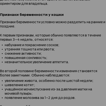
ориентиром для владельца.
Признаки беременности у кошки
Признаки беременности условно можно разделить на ранние и
поздние.
К первым признакам, которые обычно появляются в течение
первых 3–4 недель, относятся:
набухание и покраснение сосков;
утренняя тошнота или рвота;
снижение активности;
повышенная сонливость;
незначительное увеличение аппетита.
Во второй половине беременности изменения становятся
более заметными. Обычно наблюдаются:
увеличение живота, особенно после шестой недели;
шевеление котят;
учащённое мочеиспускание из-за давления матки на
мочевой пузырь;
появление молозива за 1–2 дня до родов.