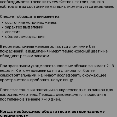
необходимости тревожить семейство не стоит, однако
наблюдать за состоянием матери рекомендуется ежедневно.
Следует обращать внимание на:
состояние молочных желез;
характер выделений;
аппетит;
общее самочувствие.
В норме молочные железы остаются упругими и без
покраснений, а выделения имеют тёмно-красный цвет и не
обладают резким запахом.
При правильном уходе восстановление обычно занимает 2–3
недели. К этому времени котята становятся более
самостоятельными, начинают исследовать окружающее
пространство и пробовать новую пищу.
После завершения лактации кошку переводят на рацион для
взрослых животных. Переход рекомендуется проводить
постепенно в течение 7–10 дней.
Когда необходимо обратиться к ветеринарному
специалисту