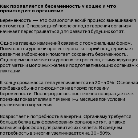
Как проявляется беременность у кошек и что
происходит в организме
Беременность — это физиологический процесс вынашивания
потомства. С первых дней после оплодотворения организм
начинает перестраиваться для развития будущих котят.
Одно из главных изменений связано с гормональным фоном.
Повышается уровень прогестерона, который поддерживает
развитие эмбрионов и помогает сохранить беременность.
Одновременно меняется уровень эстрогенов, стимулирующих
рост матки и молочных желез и подготавливающих организм к
лактации.
К концу срока масса тела увеличивается на 20–40%. Основная
прибавка обычно приходится на вторую половину
беременности. После родов вес постепенно возвращается к
прежним показателям в течение 1–2 месяцев при условии
правильного кормления.
Возрастает и потребность в энергии. Организму требуется
больше белка для формирования органов котят, а также
кальция и фосфора для развития их скелета. В среднем
потребность в энергии увеличивается на 30–50%.