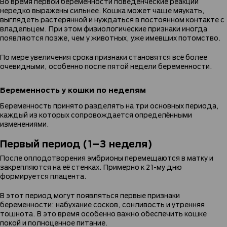
Во время первой беременности поведенческие реакции
нередко выражены сильнее. Кошка может чаще мяукать,
выглядеть растерянной и нуждаться в постоянном контакте с
владельцем. При этом физиологические признаки иногда
появляются позже, чем у животных, уже имевших потомство.
По мере увеличения срока признаки становятся всё более
очевидными, особенно после пятой недели беременности.
Беременность у кошки по неделям
Беременность принято разделять на три основных периода,
каждый из которых сопровождается определёнными
изменениями.
Первый период (1–3 неделя)
После оплодотворения эмбрионы перемещаются в матку и
закрепляются на её стенках. Примерно к 21-му дню
формируется плацента.
В этот период могут появляться первые признаки
беременности: набухание сосков, сонливость и утренняя
тошнота. В это время особенно важно обеспечить кошке
покой и полноценное питание.