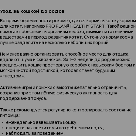
Уход за кошкой до родов
Во время беременности рекомендуется кормить кошку кормом
для котят, например PRO PLAN® HEALTHY START. Такой рацион
помогает обеспечить организм необходимыми питательными
веществами в период развития котят. Суточную норму корма
лучше разделить на несколько небольших порций.
Не менее важно организовать спокойное место для отдыха
вдали от шума и сквозняков. За 1–2 недели до родов можно
предложить кошке просторную коробку с невысоким бортом и
мягкой чистой подстилкой, которая станет будущим
«гнездом».
Активные игры и прыжки с высоты желательно ограничить,
сохранив при этом лёгкую физическую активность для
поддержания тонуса.
Также рекомендуется регулярно контролировать состояние
питомца:
еженедельно взвешивать кошку;
следить за аппетитом и потреблением воды;
наблюдать за поведением.