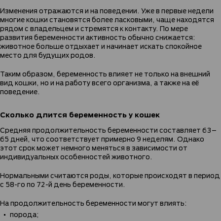
Изменения отражаются и на поведении. Уже в первые недели
многие кошки становятся более ласковыми, чаще находятся
рядом с владельцем и стремятся к контакту. По мере
развития беременности активность обычно снижается:
животное больше отдыхает и начинает искать спокойное
место для будущих родов.
Таким образом, беременность влияет не только на внешний
вид кошки, но и на работу всего организма, а также на её
поведение.
Сколько длится беременность у кошек
Средняя продолжительность беременности составляет 63–
65 дней, что соответствует примерно 9 неделям. Однако
этот срок может немного меняться в зависимости от
индивидуальных особенностей животного.
Нормальными считаются роды, которые происходят в период
с 58-го по 72-й день беременности.
На продолжительность беременности могут влиять:
порода;