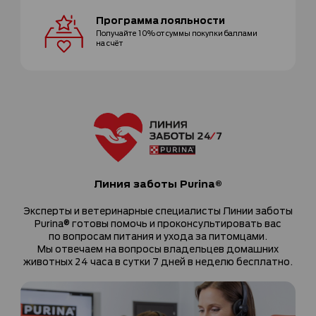
Программа
лояльности
Получайте 10% от суммы покупки
баллами
на счёт
Линия заботы Purina®
Эксперты и ветеринарные специалисты Линии заботы
Purina® готовы помочь и проконсультировать вас
по вопросам питания и ухода за питомцами.
Мы отвечаем на вопросы владельцев домашних
животных 24 часа в сутки 7 дней в неделю бесплатно.