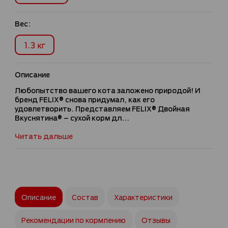
Вес:
1.3 кг
Описание
Любопытство вашего кота заложено природой! И
бренд FELIX® снова придумал, как его
удовлетворить. Представляем FELIX® Двойная
Вкуснятина® – сухой корм дл...
Читать дальше
Описание
Состав
Характеристики
Рекомендации по кормлению
Отзывы