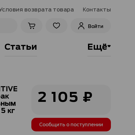
Условия возврата товара
Контакты
Войти
Статьи
Ещё
ITIVE
2 105 ₽
бак
ьным
5 кг
Сообщить о поступлении