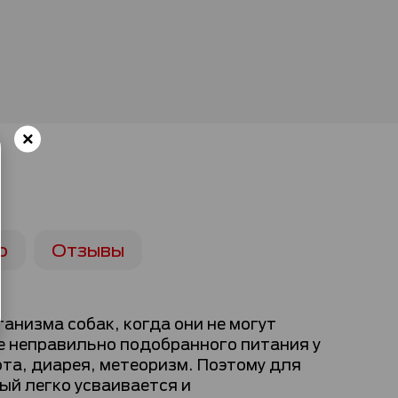
ю
Отзывы
низма собак, когда они не могут
е неправильно подобранного питания у
та, диарея, метеоризм. Поэтому для
й легко усваивается и