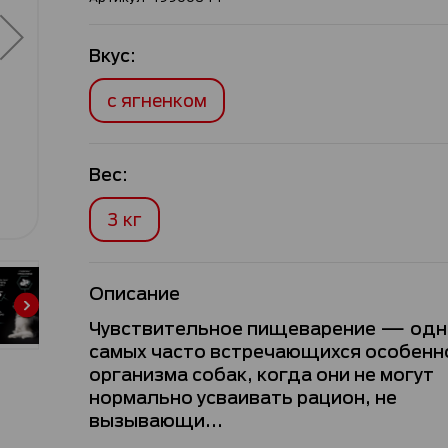
Вкус:
с ягненком
Вес:
3 кг
Описание
Чувствительное пищеварение — одн
самых часто встречающихся особенн
организма собак, когда они не могут
нормально усваивать рацион, не
вызывающи...