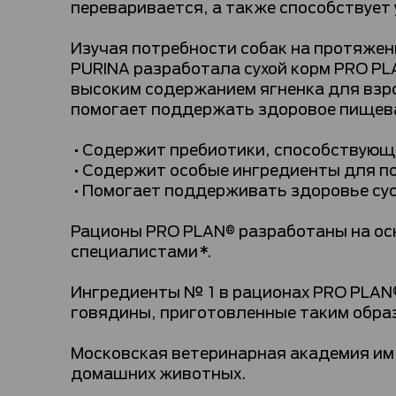
переваривается, а также способствуе
Изучая потребности собак на протяже
PURINA разработала сухой корм PRO P
высоким содержанием ягненка для взро
помогает поддержать здоровое пищев
•Содержит пребиотики, способствующ
•Содержит особые ингредиенты для по
•Помогает поддерживать здоровье сус
Рационы PRO PLAN® разработаны на ос
специалистами*.
Ингредиенты № 1 в рационах PRO PLAN®
говядины, приготовленные таким обра
Московская ветеринарная академия им.
домашних животных.