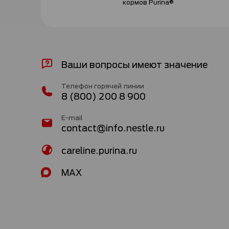
кормов Purina®
Ваши вопросы имеют значение
Телефон горячей линии
8 (800) 200 8 900
E-mail
contact@info.nestle.ru
careline.purina.ru
MAX