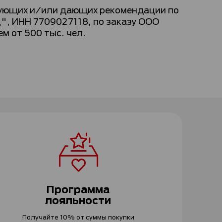
рующих и/или дающих рекомендации по
", ИНН 7709027118, по заказу ООО
ем от 500 тыс. чел.
Программа
лояльности
Получайте 10% от суммы покупки