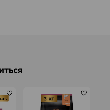
иться