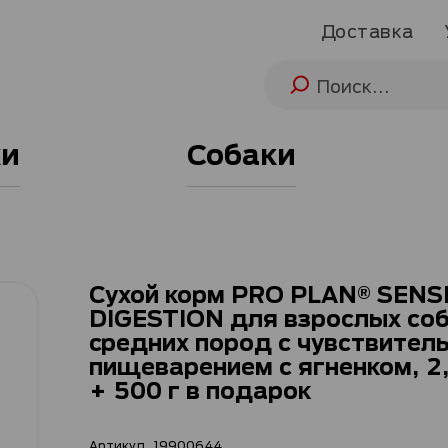
Доставка
и
Собаки
Сухой корм PRO PLAN® SENS
DIGESTION для взрослых со
средних пород с чувствител
пищеварением с ягненком, 2,
+ 500 г в подарок
Артикул
19900644