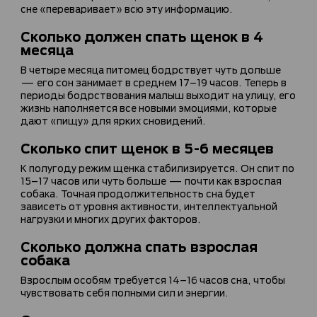
сне «переваривает» всю эту информацию.
Сколько должен спать щенок в 4
месяца
В четыре месяца питомец бодрствует чуть дольше
— его сон занимает в среднем 17–19 часов. Теперь в
периоды бодрствования малыш выходит на улицу, его
жизнь наполняется все новыми эмоциями, которые
дают «пищу» для ярких сновидений.
Сколько спит щенок в 5-6 месяцев
К полугоду режим щенка стабилизируется. Он спит по
15–17 часов или чуть больше — почти как взрослая
собака. Точная продолжительность сна будет
зависеть от уровня активности, интеллектуальной
нагрузки и многих других факторов.
Сколько должна спать взрослая
собака
Взрослым особям требуется 14–16 часов сна, чтобы
чувствовать себя полными сил и энергии.