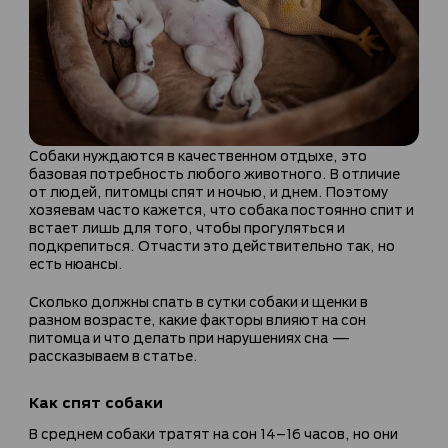
Собаки нуждаются в качественном отдыхе, это
базовая потребность любого животного. В отличие
от людей, питомцы спят и ночью, и днем. Поэтому
хозяевам часто кажется, что собака постоянно спит и
встает лишь для того, чтобы прогуляться и
подкрепиться. Отчасти это действительно так, но
есть нюансы.
Сколько должны спать в сутки собаки и щенки в
разном возрасте, какие факторы влияют на сон
питомца и что делать при нарушениях сна —
рассказываем в статье.
Как спят собаки
В среднем собаки тратят на сон 14–16 часов, но они