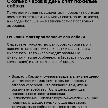
Сколько часов в день спят пожилые
собаки
Пожилые питомцы предпочитают проводить больше
времени за отдыхом. Они могут спать по 16–18 часов,
а иногда и больше — в зависимости от состояния
здоровья.
От каких факторов зависит сон собаки
Существует множество факторов, которые могут
повлиять на продолжительность и качество сна
животного. В это число входят различные
физиологические особенности (возраст, порода,
комплекция) и факторы внешней среды.
Возраст. Как мы упоминали выше, маленькие щенки
и пожилые питомцы спят дольше взрослых
здоровых особей. Это связано с тем, что их
организму требуется больше времени для
полноценного восстановления.
Телосложение. Собаки с крупной комплекцией, как
правило, отдыхают немного дольше своих
«компактных» собратьев. Дело в том, что у