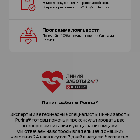
В Московскую и Ленинградскую область
В другие регионы от 3500 руб по России
Программа
лояльности
Получайте 10% от суммы покупки
баллами
на счёт
Линия заботы Purina®
Эксперты и ветеринарные специалисты Линии заботы
Purina® готовы помочь и проконсультировать вас
по вопросам питания и ухода за питомцами.
Мы отвечаем на вопросы владельцев домашних
животных 24 часа в сутки 7 дней в неделю бесплатно.